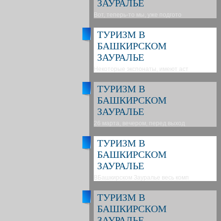
ЗАУРАЛЬЕ
Вот, теперь-то мы, уже подгото
ТУРИЗМ В
БАШКИРСКОМ
ЗАУРАЛЬЕ
Некоторые экспонаты, имеют аст
ТУРИЗМ В
БАШКИРСКОМ
ЗАУРАЛЬЕ
26 марта, вечером, перед выход
ТУРИЗМ В
БАШКИРСКОМ
ЗАУРАЛЬЕ
ВБашкирском Зауралье весь комп
ТУРИЗМ В
БАШКИРСКОМ
ЗАУРАЛЬЕ