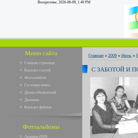
Воскресенье, 2026-08-09, 1:49 PM
Меню сайта
Главная
»
2009
»
Июнь
»
Главная страница
C ЗАБОТОЙ И
Каталог статей
Фотоальбом
Гостевая книга
Доска объявлений
Дневник
Каталог файлов
Фотоальбомы
Аркаим-2008