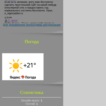
Для добавления необходима авторизация
Погода
Статистика
Онлайн всего:
1
Гостей:
1