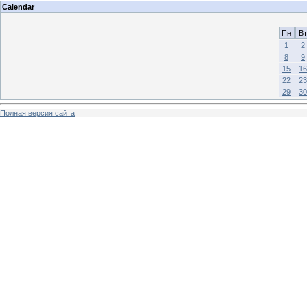
Calendar
Пн
Вт
1
2
8
9
15
16
22
23
29
30
Полная версия сайта