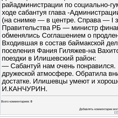
райадминистрации по социально-гу
ходе сабантуя глава -Администрац
(на снимке — в центре. Справа — I
Правительства РБ — министр финанс
обменялись Соглашением о продлен
Входившая в состав баймакской деле
поселения Фания Гиляжев-на Вахит
поездки в Илишевский район:
— Сабантуй нам очень понравился.
дружеской атмосфере. Обратила вни
достатке. Илишевцы умеют и хорошо
И.КАНЧУРИН.
Всего комментариев
:
0
Добавлять комментарии могу
[
Р