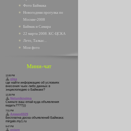
Фото Баймака
Новогодняя прогулка по
Москве-2008
Баймак и Самара
22 марта 2008. КС-ЦСКА
Лето, Талкас...
Мои фото
Мини-чат