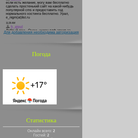
Для добавления необходима авторизация
Погода
Статистика
Онлайн всего:
2
Гостей:
2