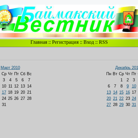
Главная
::
Регистрация
::
Вход
::
RSS
Март 2010
Декабрь 20
Ср
Чт
Пт
Сб
Вс
Пн
Вт
Ср
Чт
Пт
3
4
5
6
7
1
2
3
10
11
12
13
14
6
7
8
9
10
17
18
19
20
21
13
14
15
16
17
24
25
26
27
28
20
21
22
23
24
31
27
28
29
30
31