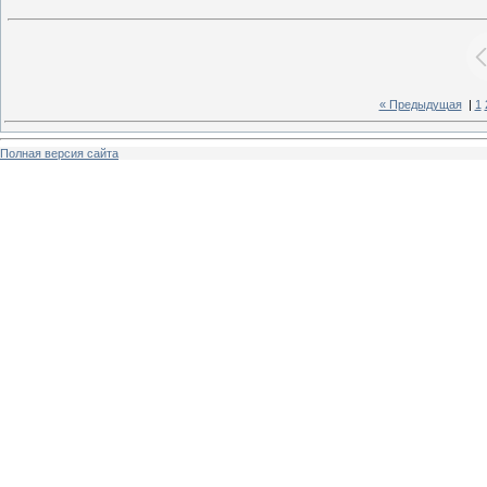
« Предыдущая
|
1
Полная версия сайта