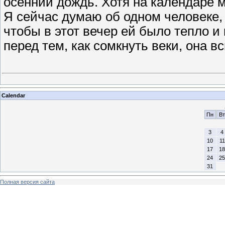
осенний дождь. Хотя на календаре м
Я сейчас думаю об одном человеке, 
чтобы в этот вечер ей было тепло и
перед тем, как сомкнуть веки, она в
Calendar
Пн
Вт
3
4
10
11
17
18
24
25
31
Полная версия сайта