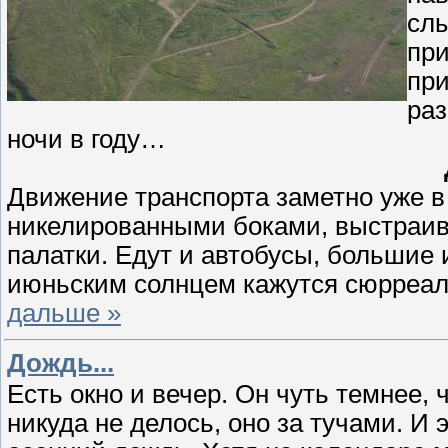
слы
при
при
раз
ночи в году…
Движение транспорта заметно уже в
никелированными боками, выстраива
палатки. Едут и автобусы, большие 
июньским солнцем кажутся сюрреал
дальше »
Дождь...
Есть окно и вечер. Он чуть темнее,
никуда не делось, оно за тучами. И э