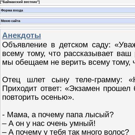
[
"Баймакский вестник"
]
Форма входа
Меню сайта
Анекдоты
Объявление в детском саду: «Ува
всему тому, что рассказывает ваш 
мы обещаем не верить всему тому, ч
Отец шлет сыну теле-грамму: «
Приходит ответ: «Экзамен прошел 
повторить осенью».
- Мама, а почему папа лысый?
– А он у нас очень умный!
– А почему у тебя так много волос?