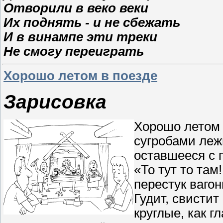
Отворили в веко веки
Их поднять - и не сбежать
И в винампе эти треки
Не смогу переиграть
Хорошо летом в поезде
Зарисовка
Хорошо летом 
сугробами леж
оставшееся с 
«То тут то там!
перестук ваго
Гудит, свистит
круглые, как г