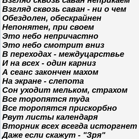
Взгляд сквозь саван - ни о чем
Обездолен, обескрайнен
Непонятен, при своем
Это небо непричастно
Это небо смотрит вниз
В переходах - междуцарствье
И на всех - один карниз
А сеанс закончен махом
На экране - слепота
Сон уходит мельком, страхом
Все торопятся туда
Все торопятся прискорбно
Рвут листы календаря
Вторник всех всегда исторгнет
Даже если скажут - "Зря"