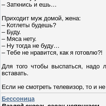
– Заткнись и ешь…
Приходит муж домой, жена:
– Котлеты будешь?
– Буду.
– Мяса нету.
– Ну тогда не буду…
– Тебе не нравится, как я готовлю?!
Для того чтобы выспаться, надо л
вставать.
Если не смотреть телевизор, то и н
Бессоница
Взгляд сквозь саван неприкаем