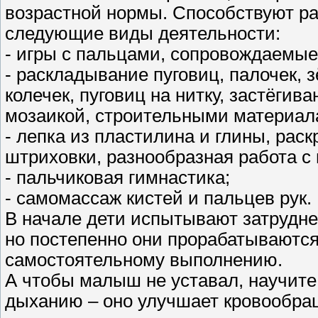
возрастной нормы. Способствуют р
следующие виды деятельности:
- игры с пальцами, сопровождаемы
- раскладывание пуговиц, палочек, з
колечек, пуговиц на нитку, застёгив
мозаикой, строительными материала
- лепка из пластилина и глины, рас
штриховки, разнообразная работа с
- пальчиковая гимнастика;
- самомассаж кистей и пальцев рук.
В начале дети испытывают затрудн
но постепенно они прорабатываются,
самостоятельному выполнению.
А чтобы малыш не уставал, научит
дыханию – оно улучшает кровообращ