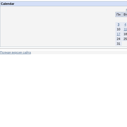
Calendar
Пн
Вт
3
4
10
11
17
18
24
25
31
Полная версия сайта