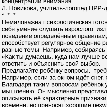
концентрации внимания.
Л. Новикова, учитель-логопед ЦРР-д
* * *
Немаловажна психологическая готов
себя умение слушать взрослого, изл
поведение определённым правилам,
способствует регулярное общение р
разные темы. Например, собираясь 
«Как ты думаешь, куда нам лучше в
ответить и объяснить свой выбор.
Предлагайте ребёнку вопросы, треб
Например, если за окном идёт снег, 
Благодаря таким вопросам ребёнок 
мышлению. Он мысленно представля
описывать её характерные признаки
времени, но приносят хорошие резу