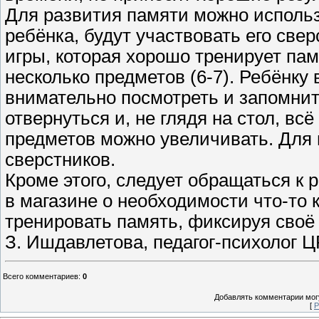
Для развития памяти можно использ
ребёнка, будут участвовать его све
игры, которая хорошо тренирует па
несколько предметов (6-7). Ребёнку
внимательно посмотреть и запомни
отвернуться и, не глядя на стол, в
предметов можно увеличивать. Для 
сверстников.
Кроме этого, следует обращаться к 
в магазине о необходимости что-то 
тренировать память, фиксируя сво
З. Ишдавлетова, педагог-психолог Ц
Всего комментариев
:
0
Добавлять комментарии могу
[
Р