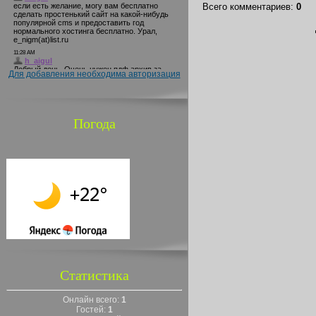
Всего комментариев
:
0
Для добавления необходима авторизация
Погода
Статистика
Онлайн всего:
1
Гостей:
1