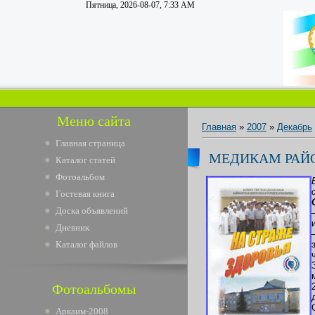
Пятница, 2026-08-07, 7:33 AM
Меню сайта
Главная
»
2007
»
Декабрь
Главная страница
МЕДИКАМ РАЙ
Каталог статей
Фотоальбом
Гостевая книга
Доска объявлений
Дневник
Каталог файлов
Фотоальбомы
Аркаим-2008