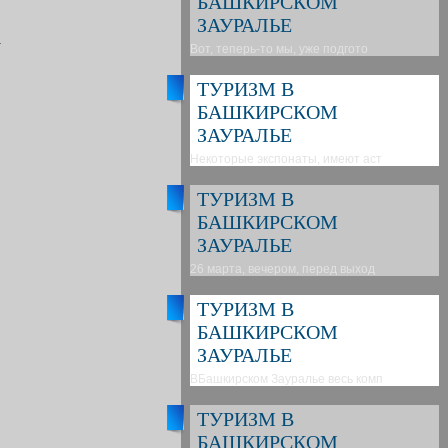
БАШКИРСКОМ
ЗАУРАЛЬЕ
.
Вот, теперь-то мы, уже подгото
ТУРИЗМ В
БАШКИРСКОМ
ЗАУРАЛЬЕ
Некоторые экспонаты, имеют аст
ТУРИЗМ В
БАШКИРСКОМ
ЗАУРАЛЬЕ
26 марта, вечером, перед выход
ТУРИЗМ В
БАШКИРСКОМ
ЗАУРАЛЬЕ
ВБашкирском Зауралье весь комп
ТУРИЗМ В
БАШКИРСКОМ