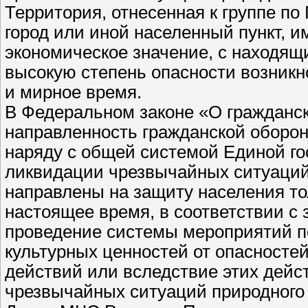
Территория, отнесенная к группе по
город или иной населенный пункт,
экономическое значение, с находя
высокую степень опасности возник
и мирное время.
В Федеральном законе «О гражданс
направленность гражданской оборон
наряду с общей системой Единой г
ликвидации чрезвычайных ситуаций
направлены на защиту населения тол
настоящее время, в соответствии с 
проведение системы мероприятий п
культурных ценностей от опасносте
действий или вследствие этих дейст
чрезвычайных ситуаций природного и