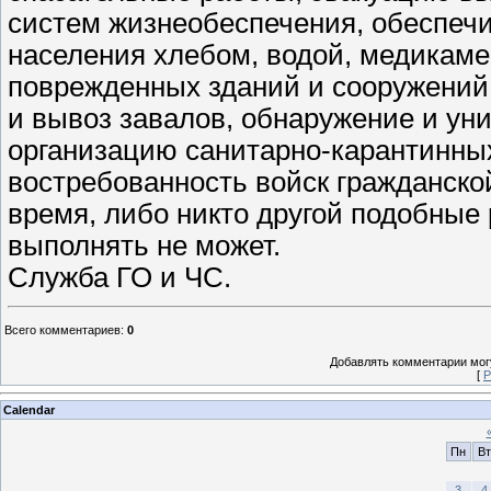
систем жизнеобеспечения, обеспеч
населения хлебом, водой, медикаме
поврежденных зданий и сооружений
и вывоз завалов, обнаружение и ун
организацию санитарно-карантинных
востребованность войск гражданской
время, либо никто другой подобные
выполнять не может.
Служба ГО и ЧС.
Всего комментариев
:
0
Добавлять комментарии могу
[
Р
Calendar
Пн
Вт
3
4