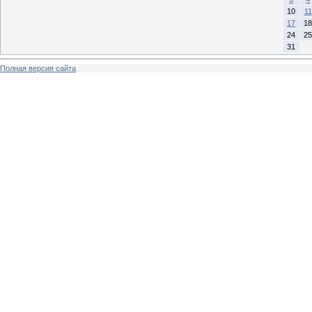
10
11
17
18
24
25
31
Полная версия сайта