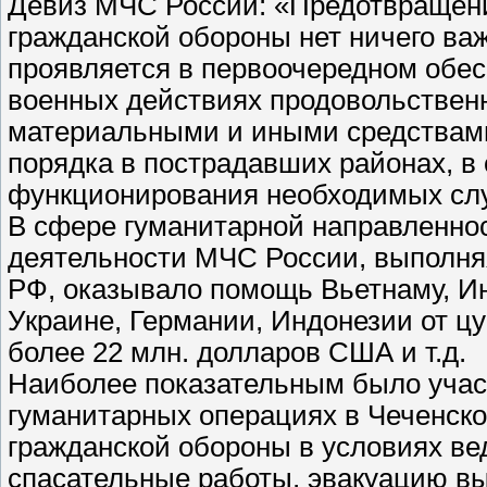
Девиз МЧС России: «Предотвращен
гражданской обороны нет ничего важ
проявляется в первоочередном обе
военных действиях продовольствен
материальными и иными средствами
порядка в пострадавших районах, в
функционирования необходимых сл
В сфере гуманитарной направленно
деятельности МЧС России, выполня
РФ, оказывало помощь Вьетнаму, Ин
Украине, Германии, Индонезии от цу
более 22 млн. долларов США и т.д.
Наиболее показательным было учас
гуманитарных операциях в Чеченск
гражданской обороны в условиях ве
спасательные работы, эвакуацию в