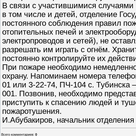
В связи с участившимися случаями 
в том числе и детей, отделение Гос
постоянного соблюдения правил пож
отопительных печей и электрообору
электропроводов и сетей), не остав
разрешать им играть с огнём. Храни
постоянно контролируйте их действ
При пожаре необходимо немедленн
охрану. Напоминаем номера телефон
01 или 3-22-74, ПЧ-104 с. Тубинска 
001. Позвонив, необходимо представи
приступить к спасению людей и ту
пожаротушения.
И.Абубакиров, начальник отделения 
Всего комментариев
:
0