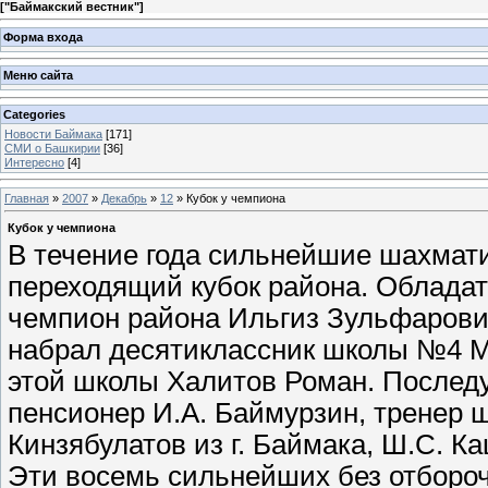
[
"Баймакский вестник"
]
Форма входа
Меню сайта
Categories
Новости Баймака
[171]
СМИ о Башкирии
[36]
Интересно
[4]
Главная
»
2007
»
Декабрь
»
12
» Кубок у чемпиона
Кубок у чемпиона
В течение года сильнейшие шахмати
переходящий кубок района. Обладат
чемпион района Ильгиз Зульфарович
набрал десятиклассник школы №4 Му
этой школы Халитов Роман. Последу
пенсионер И.А. Баймурзин, тренер ш
Кинзябулатов из г. Баймака, Ш.С. К
Эти восемь сильнейших без отборо