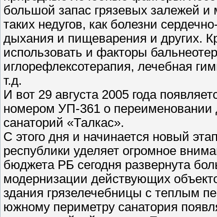
большой запас грязевых залежей и м
таких недугов, как болезни сердечно
дыхания и пищеварения и других. К
использовать и факторы бальнеотер
иглорефлексотерапия, лечебная гимн
т.д.
И вот 29 августа 2005 года появляе
номером УП-361 о переименовании 
санаторий «Талкас».
С этого дня и начинается новый эт
республики уделяет огромное внима
бюджета РБ сегодня развернута бол
модернизации действующих объекто
здания грязелечебницы с теплым пе
южному периметру санатория появля