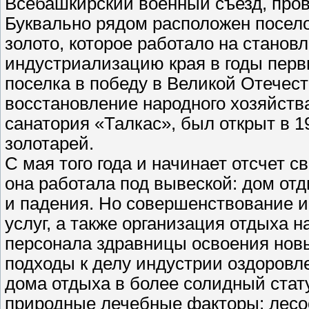
Всебашкирский военный съезд, про
Буквально рядом расположен поселок
золото, которое работало на станов
индустриализацию края в годы перв
поселка в победу в Великой Отечес
восстановление народного хозяйства
санатория «Талкас», был открыт в 1
золотарей.
С мая того года и начинает отсчет 
она работала под вывеской: дом отд
и падения. Но совершенствование 
услуг, а также организация отдыха 
персонала здравницы освоения новы
подходы к делу индустрии оздоровл
дома отдыха в более солидный стат
природные лечебные факторы: лесо