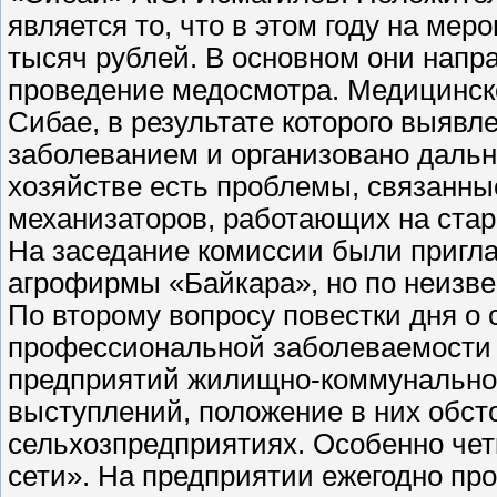
является то, что в этом году на ме
тысяч рублей. В основном они напр
проведение медосмотра. Медицинско
Сибае, в результате которого выяв
заболеванием и организовано дальн
хозяйстве есть проблемы, связанны
механизаторов, работающих на стар
На заседание комиссии были пригл
агрофирмы «Байкара», но по неизве
По второму вопросу повестки дня о 
профессиональной заболеваемости 
предприятий жилищно-коммунального
выступлений, положение в них обст
сельхозпредприятиях. Особенно че
сети». На предприятии ежегодно пр