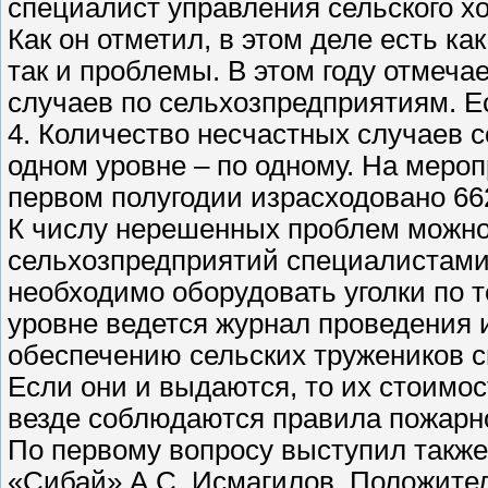
специалист управления сельского хо
Как он отметил, в этом деле есть 
так и проблемы. В этом году отмеча
случаев по сельхозпредприятиям. Ес
4. Количество несчастных случаев 
одном уровне – по одному. На меро
первом полугодии израсходовано 66
К числу нерешенных проблем можно
сельхозпредприятий специалистами 
необходимо оборудовать уголки по 
уровне ведется журнал проведения 
обеспечению сельских тружеников с
Если они и выдаются, то их стоимо
везде соблюдаются правила пожарн
По первому вопросу выступил также
«Сибай» А.С. Исмагилов. Положите