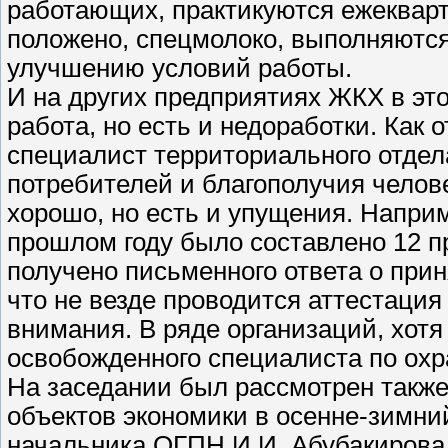
работающих, практикуются ежекварт
положено, спецмолоко, выполняются
улучшению условий работы.
И на других предприятиях ЖКХ в эт
работа, но есть и недоработки. Как
специалист территориального отдел
потребителей и благополучия челове
хорошо, но есть и упущения. Напри
прошлом году было составлено 12 пр
получено письменного ответа о при
что не везде проводится аттестация 
внимания. В ряде организаций, хотя
освобожденного специалиста по охр
На заседании был рассмотрен также
объектов экономики в осенне-зимни
начальника ОГПН И.И. Абубакирова