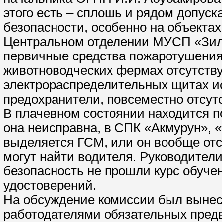
этого есть – сплошь и рядом допус
безопасности, особенно на объектах
Центральном отделении МУСП «Зил
первичные средства пожаротушения,
животноводческих фермах отсутств
электрораспределительных щитах и
предохранители, повсеместно отсутс
В плачевном состоянии находится п
она неисправна, в СПК «Акмурун», 
выделяется ГСМ, или он вообще отс
могут найти водителя. Руководител
безопасность не прошли курс обуче
удостоверений.
На обсуждение комиссии был вынес
работодателями обязательных пред