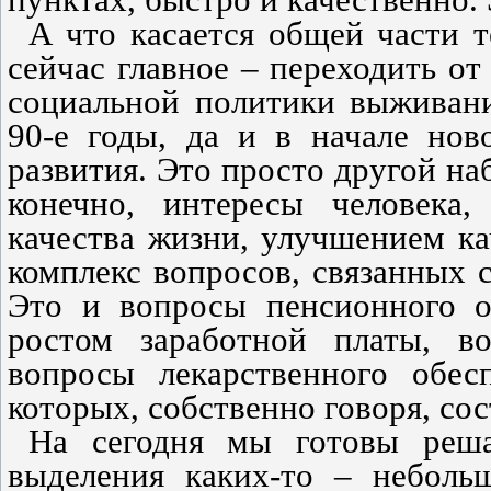
пунктах, быстро и качественно.
А что касается общей части т
сейчас главное – переходить от
социальной политики выживания
90-е годы, да и в начале нов
развития. Это просто другой наб
конечно, интересы человека
качества жизни, улучшением кач
комплекс вопросов, связанных 
Это и вопросы пенсионного о
ростом заработной платы, в
вопросы лекарственного обес
которых, собственно говоря, со
На сегодня мы готовы реш
выделения каких-то – небольш