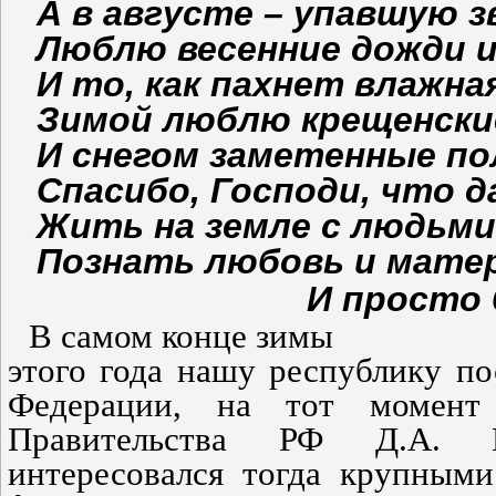
А в августе – упавшую з
Люблю весенние дожди и
И то, как пахнет влажна
Зимой люблю крещенски
И снегом заметенные по
Спасибо, Господи, что 
Жить на земле с людьми
Познать любовь и мате
И просто быть п
В самом конце зимы
этого года нашу республику п
Федерации, на тот момент 
Правительства РФ Д.А. М
интересовался тогда крупным