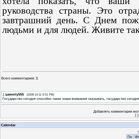
хотела показать, что ваши
руководства страны. Это отр
завтрашний день. С Днем пож
людьми и для людей. Живите так
Всего комментариев
:
1
1
qawerty555
(2008-10-11 6:51 PM)
Государство сегодня способно такие знаки внимания оказывать, государство сегодн
Добавлять комментарии могу
[
Р
Calendar
Пн
Вт