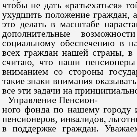
чтобы не дать «разъехаться» т
ухудшить положение граждан, 
это делать в масштабе нараста
дополнительные возможност
социальному обеспечению в на
всех граждан нашей страны, в
считаю, что наши пенсионеры
вниманием со стороны государ
такие знаки внимания оказывать
все эти задачи на принципиальн
Управление Пенсион-
ного фонда по нашему городу 
пенсионеров, инвалидов, льгот
в поддержке граждан. Уважае