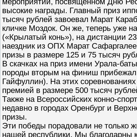
мероприятии, посвященном Дню Рес
высокие награды. Главный приз ипп
тысяч рублей завоевал Марат Караб
кличке Моздок. Он же, теперь уже н
(«Крылатый конь»), на дистанции 23
наездник из ОПХ Марат Сафаргалее
призы в размере 125 и 75 тысяч руб
В скачках на приз имени Урала-бат
породы вторым на финиш прибежал 
Гайфуллин). На этих соревнованиях
премией в размере 500 тысяч рубле
Также на Всероссийских конно-спор
недавно в городах Оренбург и Верх
призы.
Эти победы порадовали не только ж
нашей республики. Мы благодарны к