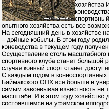
хозяйства 
коневодств
спортивный
опытного хозяйства есть все возмож
На сегодняшний день в хозяйстве на
– дойные кобылы. В этом году родил
коневодства в текущем году получен
Осуществление столь масштабного п
спортивного клуба станет большой 
случае конный спорт станет доступ
С каждым годом в конноспортивных 
Баймакского ОПХ все больше и уве
самым завоевывая известность не то
масштабе. И в этом году хозяйство 
состоявшемся на уфимском ипподро