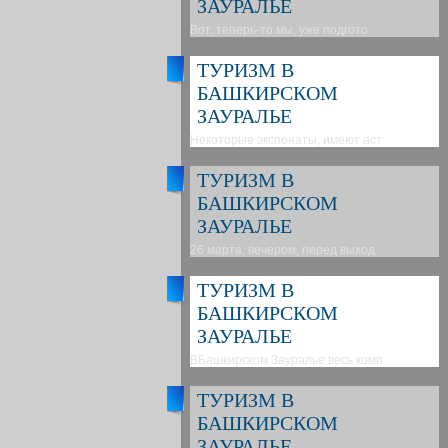
ЗАУРАЛЬЕ
Вот, теперь-то мы, уже подгото
ТУРИЗМ В
БАШКИРСКОМ
ЗАУРАЛЬЕ
Некоторые экспонаты, имеют аст
ТУРИЗМ В
БАШКИРСКОМ
ЗАУРАЛЬЕ
26 марта, вечером, перед выход
ТУРИЗМ В
БАШКИРСКОМ
ЗАУРАЛЬЕ
ВБашкирском Зауралье весь комп
ТУРИЗМ В
БАШКИРСКОМ
ЗАУРАЛЬЕ