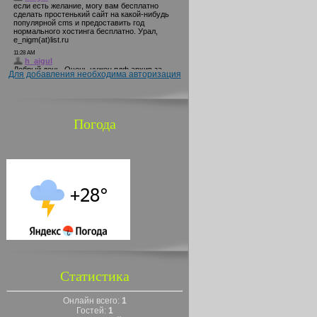
Для добавления необходима авторизация
Погода
Статистика
Онлайн всего:
1
Гостей:
1