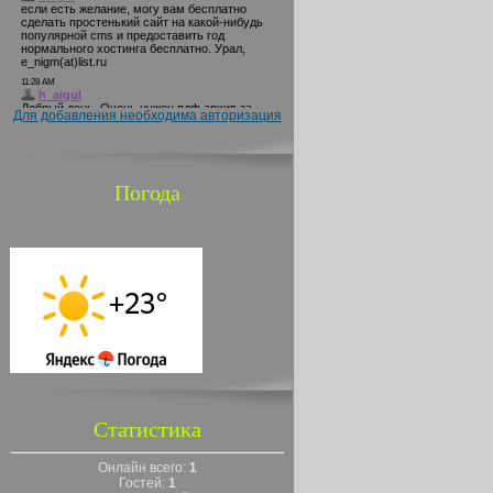
Для добавления необходима авторизация
Погода
Статистика
Онлайн всего:
1
Гостей:
1