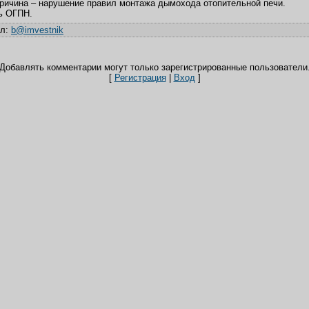
Причина – нарушение правил монтажа дымохода отопительной печи.
ь ОГПН.
ил
:
b@imvestnik
Добавлять комментарии могут только зарегистрированные пользователи
[
Регистрация
|
Вход
]