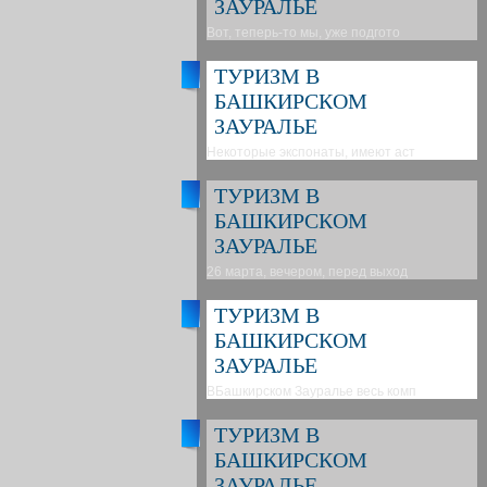
ЗАУРАЛЬЕ
Вот, теперь-то мы, уже подгото
ТУРИЗМ В
БАШКИРСКОМ
ЗАУРАЛЬЕ
Некоторые экспонаты, имеют аст
ТУРИЗМ В
БАШКИРСКОМ
ЗАУРАЛЬЕ
26 марта, вечером, перед выход
ТУРИЗМ В
БАШКИРСКОМ
ЗАУРАЛЬЕ
ВБашкирском Зауралье весь комп
ТУРИЗМ В
БАШКИРСКОМ
ЗАУРАЛЬЕ