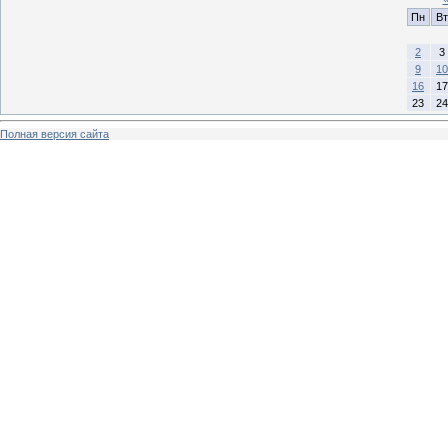
Пн
Вт
2
3
9
10
16
17
23
24
Полная версия сайта