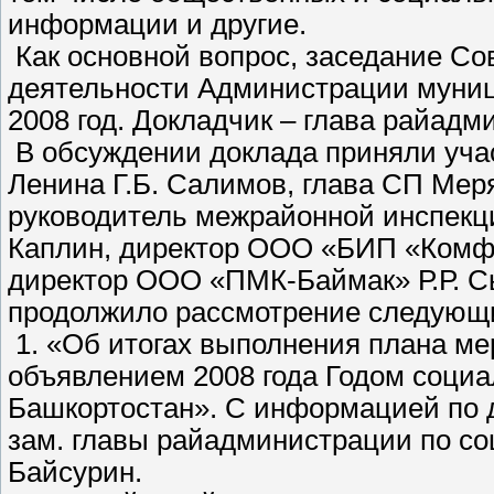
информации и другие.
Как основной вопрос, заседание Со
деятельности Администрации муниц
2008 год. Докладчик – глава райадм
В обсуждении доклада приняли учас
Ленина Г.Б. Салимов, глава СП Меря
руководитель межрайонной инспекц
Каплин, директор ООО «БИП «Комфор
директор ООО «ПМК-Баймак» Р.Р. С
продолжило рассмотрение следующи
1. «Об итогах выполнения плана мер
объявлением 2008 года Годом социа
Башкортостан». С информацией по 
зам. главы райадминистрации по с
Байсурин.