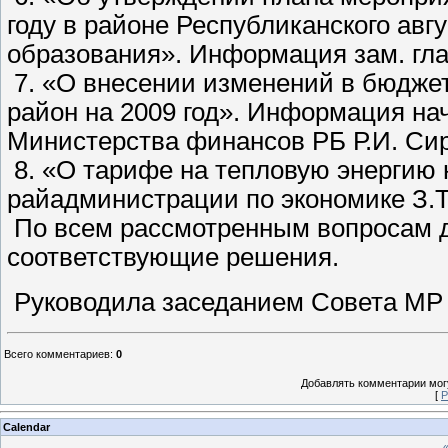
году в районе Республиканского авг
образования». Информация зам. гл
7. «О внесении изменений в бюдже
район на 2009 год». Информация на
Министерства финансов РБ Р.И. Си
8. «О тарифе на тепловую энергию 
райадминистрации по экономике З.Т
По всем рассмотренным вопросам 
соответствующие решения.
Руководила заседанием Совета МР 
Всего комментариев
:
0
Добавлять комментарии могу
[
Р
Calendar