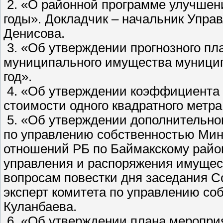
2. «О районной программе улучшени
годы». Докладчик – начальник Упра
Денисова.
3. «Об утверждении прогнозного пл
муниципального имущества муницип
год».
4. «Об утверждении коэффициента 
стоимости одного квадратного метра
5. «Об утверждении дополнительно
по управлению собственностью Ми
отношений РБ по Баймакскому район
управления и распоряжения имущес
вопросам повестки дня заседания С
эксперт комитета по управлению соб
Куланбаева.
6. «Об утверждении плана мероприя