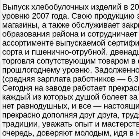
Выпуск хлебобулочных изделий в 200
уровню 2007 года. Свою продукцию 
магазины, а также обслуживает зак
образования района и сотрудничае
ассортименте выпускаемой сертифи
сорта и пшенично-отрубной, двенад
торговля сопутствующим товаром в 
прошлогоднему уровню. Задолженно
(средняя зарплата работников — 6,3 т
Сегодня на заводе работает прекрас
каждый из которых душой болеет за
нет равнодушных, и все — настоящие
прекрасно дополняя друг друга, тр
традиции, уважать опыт и мастерств
очередь, доверяют молодым, идя в н