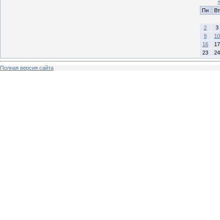
Пн
Вт
2
3
9
10
16
17
23
24
Полная версия сайта