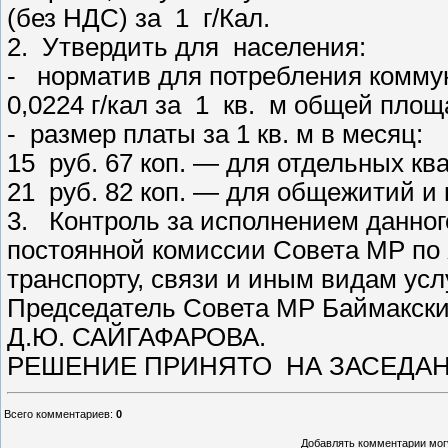
(без НДС) за 1 г/Кал.
2. Утвердить для населения:
- норматив для потребления коммун
0,0224 г/кал за 1 кв. м общей площ
- размер платы за 1 кв. м в месяц:
15 руб. 67 коп. — для отдельных ква
21 руб. 82 коп. — для общежитий и
3. Контроль за исполнением данног
постоянной комиссии Совета МР по
транспорту, связи и иным видам ус
Председатель Совета МР Баймакск
Д.Ю. САЙГАФАРОВА.
РЕШЕНИЕ ПРИНЯТО НА ЗАСЕДАНИИ
Всего комментариев
:
0
Добавлять комментарии могу