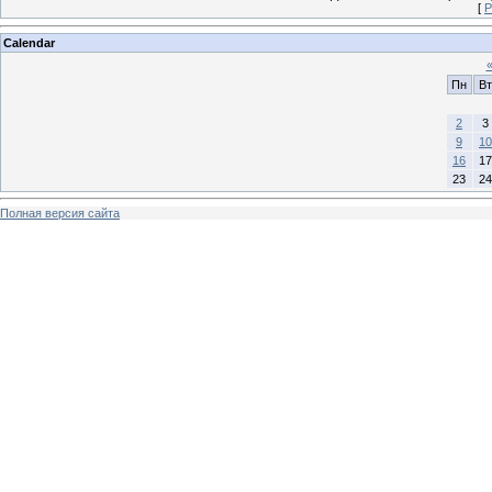
[
Р
Calendar
Пн
Вт
2
3
9
10
16
17
23
24
Полная версия сайта