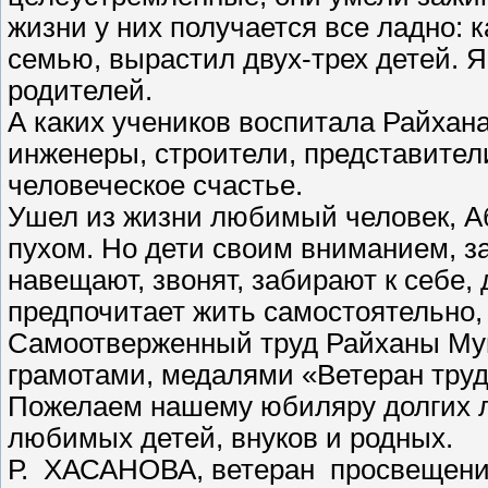
жизни у них получается все ладно:
семью, вырастил двух-трех детей. Я
родителей.
А каких учеников воспитала Райхана
инженеры, строители, представители
человеческое счастье.
Ушел из жизни любимый человек, Аб
пухом. Но дети своим вниманием, з
навещают, звонят, забирают к себе, 
предпочитает жить самостоятельно, 
Самоотверженный труд Райханы Му
грамотами, медалями «Ветеран труд
Пожелаем нашему юбиляру долгих ле
любимых детей, внуков и родных.
Р. ХАСАНОВА, ветеран просвещени