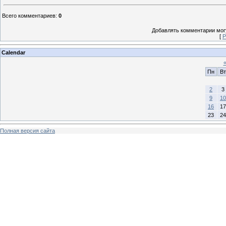
Всего комментариев
:
0
Добавлять комментарии могу
[
Р
Calendar
Пн
Вт
2
3
9
10
16
17
23
24
Полная версия сайта