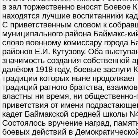
в зал торжественно вносят Боевое К
находятся лучшие воспитанники кад
С приветственным словом к собрав
муниципального района Баймакс-кий
слово военному комиссару города Б
районов Е.И. Кутузову. Оба выступ
значимость создания собственной а
далёком 1918 году, боевые заслуги 
традиции которых ныне продолжает
традиций ратного братства, взаимо
властны ни время, ни общественно
приветствия от имени подрастающе
кадет Баймакской средней школы N
Состоялось вручение наград, памят
боевых действий в Демократической