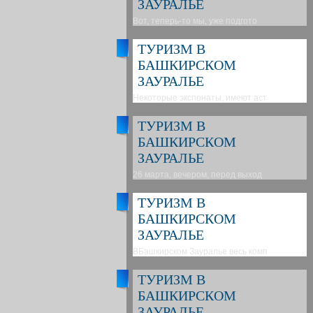
ЗАУРАЛЬЕ
Вот, теперь-то мы, уже подгото
ТУРИЗМ В
БАШКИРСКОМ
ЗАУРАЛЬЕ
Некоторые экспонаты, имеют аст
ТУРИЗМ В
БАШКИРСКОМ
ЗАУРАЛЬЕ
26 марта, вечером, перед выход
ТУРИЗМ В
БАШКИРСКОМ
ЗАУРАЛЬЕ
ВБашкирском Зауралье весь комп
ТУРИЗМ В
БАШКИРСКОМ
ЗАУРАЛЬЕ