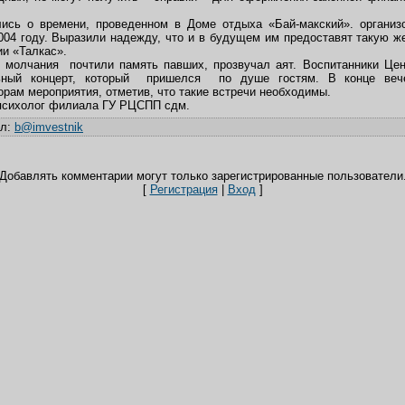
лись о времени, проведенном в Доме отдыха «Бай-макский». организ
2004 году. Выразили надежду, что и в будущем им предоставят такую ж
ии «Талкас».
й молчания почтили память павших, прозвучал аят. Воспитанники Цен
льный концерт, который пришелся по душе гостям. В конце веч
орам мероприятия, отметив, что такие встречи необходимы.
психолог филиала ГУ РЦСПП сдм.
ил
:
b@imvestnik
Добавлять комментарии могут только зарегистрированные пользователи
[
Регистрация
|
Вход
]