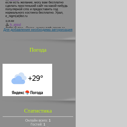
Для добавления необходима авторизация
Погода
Статистика
Онлайн всего:
1
Гостей:
1