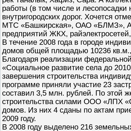
работы (в том числе и лесопосадки
внутригородских дорог. Хочется отм
МТС «Башкирская», ОАО «БЛМЗ», А
предприятий ЖКХ, райэлектросетей,
В течение 2008 года в городе инди
домов общей площадью 10236 кв.м.,
Благодаря реализации федеральной
«Социальное развитие села до 2010
завершения строительства индивиду
программе приняли участие 23 зас
составил 3,5 млн. рублей. По этой
строительства силами ООО «ЛПХ «С
домов. Из них 4 сданы по актам при
2009 году.
В 2008 году выделено 216 земельны