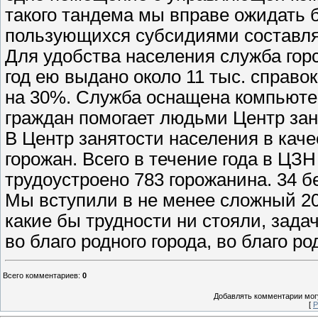
такого тандема мы вправе ожидать б
пользующихся субсидиями составля
Для удобства населения служба гор
год ею выдано около 11 тыс. справо
на 30%. Служба оснащена компьюте
граждан помогает людьми Центр зан
В Центр занятости населения в каче
горожан. Всего в течение года в ЦЗН
трудоустроено 783 горожанина. 34 
Мы вступили в не менее сложный 200
какие бы трудности ни стояли, зада
во благо родного города, во благо р
Всего комментариев
:
0
Добавлять комментарии могу
[
Р