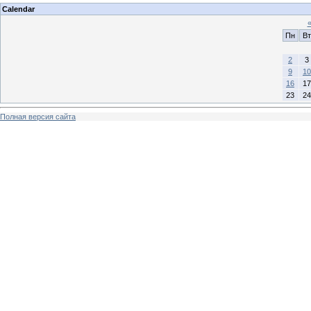
Calendar
Пн
Вт
2
3
9
10
16
17
23
24
Полная версия сайта