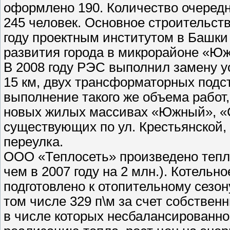
оформлено 190. Количество очередн
245 человек. Основное строительст
году проектным институтом в Башки
развития города в микрорайоне «Ю
В 2008 году РЭС выполнил замену 
15 км, двух трансформаторных подст
выполнение такого же объема работ
новых жилых массивах «Южный», «
существующих по ул. Крестьянской,
переулка.
ООО «Теплосеть» произведено тепла 
чем в 2007 году на 2 млн.). Котельн
подготовлено к отопительному сезону
том числе 329 п\м за счет собствен
в числе которых несбалансированно