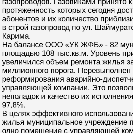
газопроводов. Газовиками принято к
протяженность которых сегодня дост
абонентов и их количество приблизи
в строй газопровод по ул. Шаймурато
Карима.
На балансе ООО «УК ЖФБ» - 82 му
площадью 108 тыс.кв.м. Уровень пр
увеличился объем ремонта жилья за
миллионного порога. Перевыполнен 
реформирования аварийно-диспетче
управляющей компании. Это позвол
неполадок и качество их исполнени
97,8%.
В целях эффективного использовани
жилья муниципальное учреждение п
одно помещение с управляющей комп