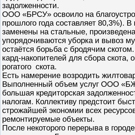
задолженности.
ООО «БРСУ» освоило на благоустрои
прошлого года составляет 80,3%). В
заменены на стальные, произведена
упорядочиваются уборка и вывоз му
остаётся борьба с бродячим скотом.
кард-накопителей для сбора скота,
рогатого скота.
Есть намерение возродить жилтова
Выполненный объем услуг ООО «БЖР
большая кредиторская задолженность
налогам. Коллективу предстоит быс
строжайшей экономии всех ресурсов
ремонтируемые объекты.
После некоторого перерыва в город