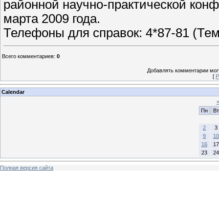
районной научно-практической конфе
марта 2009 года.
Телефоны для справок: 4*87-81 (Тем
Всего комментариев
:
0
Добавлять комментарии могу
[
Р
Calendar
Пн
Вт
2
3
9
10
16
17
23
24
Полная версия сайта