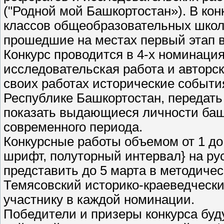
("Родной мой Башкортостан»). В ко
классов общеобразовательных школ,
прошедшие на местах первый этап в
Конкурс проводится в 4-х номинация
исследовательская работа и авторск
своих работах исторические события
Республике Башкортостан, передать 
показать выдающиеся личности башк
современного периода.
Конкурсные работы объемом от 1 до
шрифт, полуторный интервал} на ру
представить до 5 марта в методиче
Темясовский историко-краеведчески
участнику в каждой номинации.
Победители и призеры конкурса бу