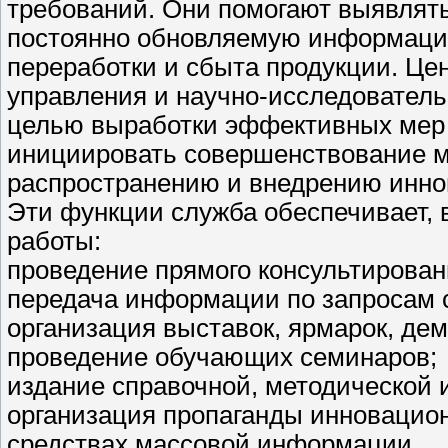
требований. Они помогают выявлят
постоянно обновляемую информацию
переработки и сбыта продукции. Це
управления и научно-исследователь
целью выработки эффективных мер 
инициировать совершенствование м
распространению и внедрению иннов
Эти функции служба обеспечивает,
работы:
проведение прямого консультирован
передача информации по запросам 
организация выставок, ярмарок, де
проведение обучающих семинаров;
издание справочной, методической 
организация пропаганды инновацион
средствах массовой информации.