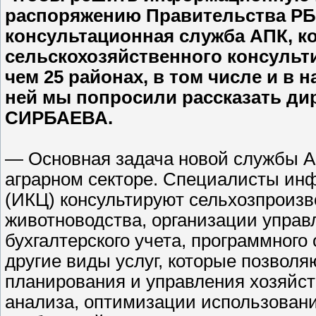
распоряжению Правительства РБ
консультационная служба АПК, к
сельскохозяйственного консульт
чем 25 районах, в том числе и в
ней мы попросили рассказать ди
СИРБАЕВА.
— Основная задача новой службы А
аграрном секторе. Специалисты ин
(ИКЦ) консультируют сельхозпроизв
животноводства, организации управ
бухгалтерского учета, программног
другие виды услуг, которые позвол
планирования и управления хозяйст
анализа, оптимизации использовани