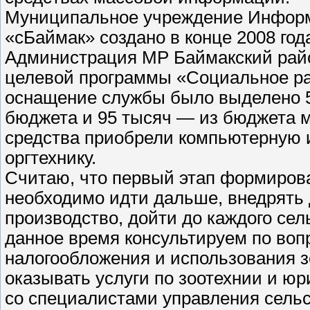
Муниципальное учреждение Информ
«сБаймак» создано в конце 2008 год
Администрация МР Баймакский райо
целевой программы «Социальное раз
оснащение службы было выделено 5
бюджета и 95 тысяч — из бюджета 
средства приобрели компьютерную 
оргтехнику.
Считаю, что первый этап формиров
необходимо идти дальше, внедрять 
производство, дойти до каждого се
данное время консультируем по вопр
налогообложения и использования 
оказывать услуги по зоотехнии и юр
со специалистами управления сельс