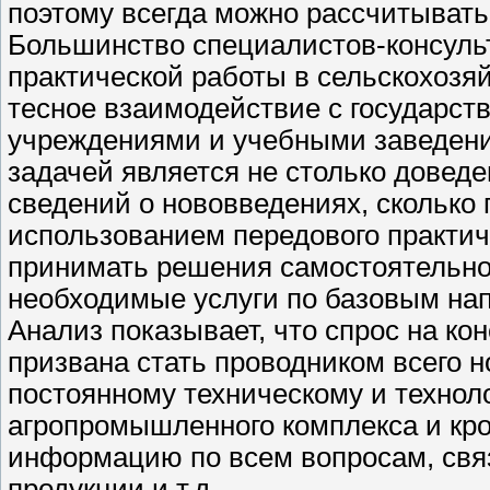
поэтому всегда можно рассчитывать
Большинство специалистов-консуль
практической работы в сельскохозя
тесное взаимодействие с государст
учреждениями и учебными заведени
задачей является не столько довед
сведений о нововведениях, сколько
использованием передового практич
принимать решения самостоятельно
необходимые услуги по базовым на
Анализ показывает, что спрос на ко
призвана стать проводником всего н
постоянному техническому и техно
агропромышленного комплекса и кро
информацию по всем вопросам, свя
продукции и т.д.