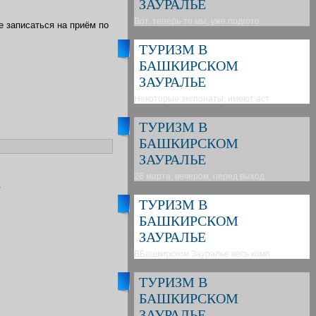
ЗАУРАЛЬЕ
Вот, теперь-то мы, уже подгото
 записаться на приём по
ТУРИЗМ В
БАШКИРСКОМ
ЗАУРАЛЬЕ
Некоторые экспонаты, имеют аст
ТУРИЗМ В
БАШКИРСКОМ
ЗАУРАЛЬЕ
26 марта, вечером, перед выход
.
ТУРИЗМ В
БАШКИРСКОМ
ЗАУРАЛЬЕ
ВБашкирском Зауралье весь комп
ТУРИЗМ В
БАШКИРСКОМ
ЗАУРАЛЬЕ