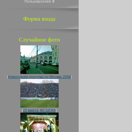
Пользователей:
0
Форма входа
Случайное фото
[
Новогодняя прогулка по Москве-2008
]
[
22 марта. КС-ЦСКА
]