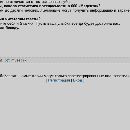
ем не отличается от естественных зубов.
, какова статистика посещаемости в 000 «Медента»?
м до десяти человек. Желающие могут получить информацию и заранее
ия читателям газеты?
ите себя и близких. Пусть ваша улыбка всегда будет достойна вас.
ую беседу.
ил
:
b@imvestnik
Добавлять комментарии могут только зарегистрированные пользователи
[
Регистрация
|
Вход
]