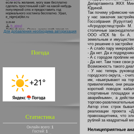
Департамента ЖКХ Минр
Юдиной.
Так почему уфимские чин
у нас заказчик застрой
Госсобрания (Курултая
«Агродорспецстрой» М.
столичные законодатели
Для добавления необходима авторизация
ООО «ПСК № 6» А. Нос
земельным и имуществен
что решение о застройк
- А слабо пару микрорай
Погода
- Да нет. Да и подрядчик
- А с городом проблем н
- Да нет. Там тоже свои 
Возможность такого диа
- У нас теперь руково
городского округа, - сч
им, «выигрывают на тор
привилегиями, они реша
короткий поводок каба
спортивные площадки и
аварийными», а действ
торгово-развлекательные
Автор этих строк быва
реализации проекта «
правозащитника, что эл
Статистика
рублей за квадратный ме
Онлайн всего:
1
Нелицеприятные ан
Гостей:
1