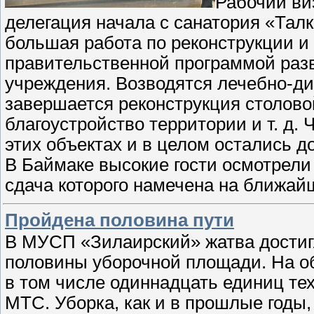
Рабочий ви
делегация начала с санатория «Талк
большая работа по реконструкции и 
правительственной программой раз
учреждения. Возводятся лечебно-ди
завершается реконструкция столовой
благоустройство территории и т. д.
этих объектах и в целом остались д
В Баймаке высокие гости осмотрели
сдача которого намечена на ближа
Пройдена половина пути
В МУСП «Зилаирский» жатва достигл
половины уборочной площади. На об
в том числе одиннадцать единиц те
МТС. Уборка, как и в прошлые годы,