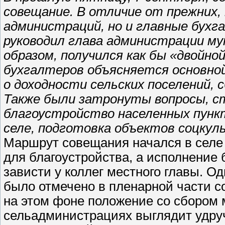
совещание. В отличие от прежних,
администраций, но и главные бухг
руководил глава администрации мун
образом, получился как бы «двойн
бухгалтеров объясняется основно
о доходности сельских поселений, 
Также были затронуты вопросы, с
благоустройство населенных пунк
селе, подготовка объектов соцкул
Маршрут совещания начался в селе 
для благоустройства, а исполнение
зависти у коллег местного главы. О
было отмечено в пленарной части с
на этом фоне положение со сбором 
сельадминистрациях выглядит удру