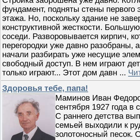
фундамент, подняты стены первого 
этажа. Но, поскольку здание не зав
конструктивной жесткости. Большую
соседи. Разворовывается кирпич, к
перегородки уже давно разобраны, 
начали разбирать уже несущие элем
свободный доступ. В нем играют дет
только играют... Этот дом давн
...
Чи
Здоровья тебе, папа!
Маминов Иван Федоров
сентября 1927 года в 
С раннего детства вы
семьей выходили к ру
золотоносный песок. О