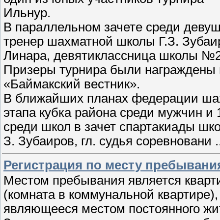
Ильнур.
В параллельном зачете среди девуш
тренер шахматной школы Г.З. Зуба
Линара, девятиклассница школы №2
Призеры турнира были награждены 
«Баймакский вестник».
В ближайших планах федерации шах
этапа кубка района среди мужчин и 
среди школ в зачет спартакиады шк
З. Зубаиров, гл. судья соревновани
.
Регистрация по месту пребывани
Местом пребывания является кварт
(комната в коммунальной квартире),
являющееся местом постоянного жи