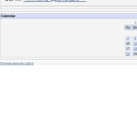
Calendar
«
Пн
Вт
3
4
10
11
17
18
24
25
Полная версия сайта