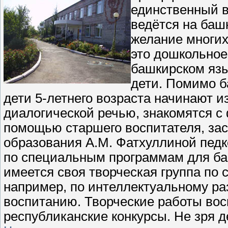
единственный в
ведётся на баш
желание многих
это дошкольное
башкирском язы
дети. Помимо ба
дети 5-летнего возраста начинают и
диалогической речью, знакомятся с
помощью старшего воспитателя, зас
образования А.М. Фатхуллиной педк
по специальным программам для баш
имеется своя творческая группа по 
например, по интеллектуальному ра
воспитанию. Творческие работы вос
республиканские конкурсы. Не зря 