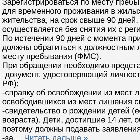
Зарегистрироваться по месту преб
для временного проживания в жилы
жительства, на срок свыше 90 дней.
осуществляется без снятия их с рег
По истечении 90 дней с момента пр
должны обратиться к должностным л
месту пребывания (ФМС).
При обращении необходимо предста
-документ, удостоверяющий личност
РФ);
-справку об освобождении из мест 
освободившихся из мест лишения с
-свидетельство о рождении детей (е
возраста). Дети, достигшие 14 лет,
поэтому должны подавать заявления
-за
...
Читать дальше »