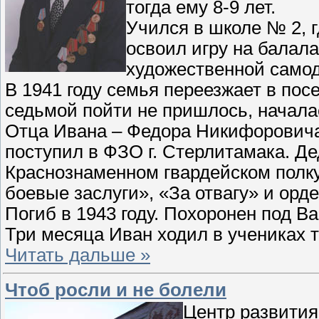
тогда ему 8-9 лет.
Учился в школе № 2, 
освоил игру на балала
художественной самод
В 1941 году семья переезжает в пос
седьмой пойти не пришлось, начала
Отца Ивана – Федора Никифоровича
поступил в ФЗО г. Стерлитамака. Д
Краснознаменном гвардейском полк
боевые заслуги», «За отвагу» и орд
Погиб в 1943 году. Похоронен под В
Три месяца Иван ходил в учениках 
Читать дальше »
Чтоб росли и не болели
Центр развития