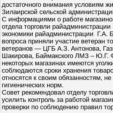
достаточного внимания условиям жи
Зилаирской сельской администрации,
С информациями о работе магазинов
отдела торговли райадминистрации
экономики райадминистрации Г.А. 
вопроса приняли участие ветеран то
ветеранов — ЦГБ А.З. Антонова, Га
Шакирова, Баймакского ЛМЗ – Ю.Г. Ф
некоторых магазинах имеются уголки 
соблюдаются сроки хранения товаро
относятся к своим обязанностям, н
гигиенических норм.
Совет рекомендовал отделу торговл
усилить контроль за работой магази
проверки по соблюдению правил тор