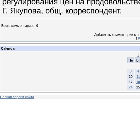
регулирования цен на продовольств
Г. Якупова, общ. корреспондент.
Всего комментариев
:
0
Добавлять комментарии могу
[
Р
Calendar
«
Пн
Вт
3
4
10
11
17
18
24
25
Полная версия сайта