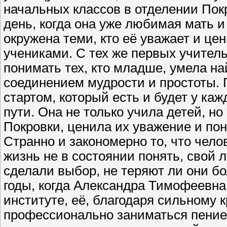
начальных классов в отделении Покр
день, когда она уже любимая мать 
окружена теми, кто её уважает и цен
учениками. С тех же первых учител
понимать тех, кто младше, умела н
соединением мудрости и простоты. 
стартом, который есть и будет у ка
пути. Она не только учила детей, 
Покровки, ценила их уважение и по
Странно и закономерно то, что чело
жизнь не в состоянии понять, свой 
сделали выбор, не теряют ли они б
годы, когда Александра Тимофеевна
институте, её, благодаря сильному 
профессионально заниматься пением