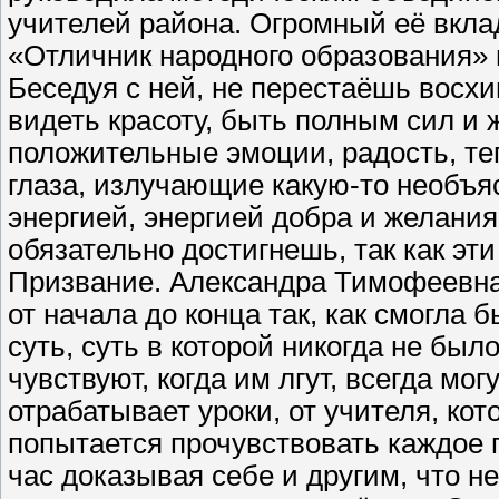
учителей района. Огромный её вкла
«Отличник народного образования» 
Беседуя с ней, не перестаёшь восхи
видеть красоту, быть полным сил и 
положительные эмоции, радость, теп
глаза, излучающие какую-то необъя
энергией, энергией добра и желания 
обязательно достигнешь, так как эти
Призвание. Александра Тимофеевна
от начала до конца так, как смогла
суть, суть в которой никогда не был
чувствуют, когда им лгут, всегда мо
отрабатывает уроки, от учителя, кот
попытается прочувствовать каждое 
час доказывая себе и другим, что н