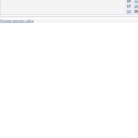
10
11
17
18
24
25
Полная версия сайта