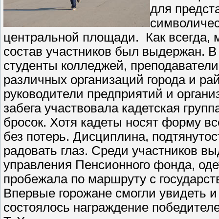
для предст
символичес
центральной площади. Как всегда, 
состав участников был выдержан. В
студенты колледжей, преподаватели
различных организаций города и рай
руководители предприятий и органи
забега участвовала кадетская груп
бросок. Хотя кадеты носят форму в
без потерь. Дисциплина, подтянутос
радовать глаз. Среди участников в
управления Пенсионного фонда, оде
пробежала по маршруту с государс
Впервые горожане смогли увидеть 
состоялось награждение победител