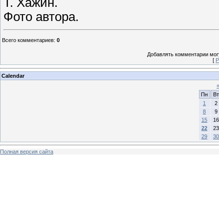
Т. Хажин.
Фото автора.
Всего комментариев
:
0
Добавлять комментарии могу
[
Р
Calendar
Пн
Вт
1
2
8
9
15
16
22
23
29
30
Полная версия сайта