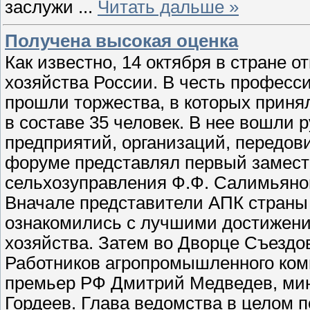
заслужи
...
Читать дальше »
Получена высокая оценка
Как известно, 14 октября в стране 
хозяйства России. В честь професс
прошли торжества, в которых приня
в составе 35 человек. В нее вошли
предприятий, организаций, передов
форуме представлял первый замест
сельхозуправления Ф.Ф. Салимьяно
Вначале представители АПК страны 
ознакомились с лучшими достижения
хозяйства. Затем во Дворце Съездо
Работников агропромышленного ком
премьер РФ Дмитрий Медведев, мин
Гордеев. Глава ведомства в целом 