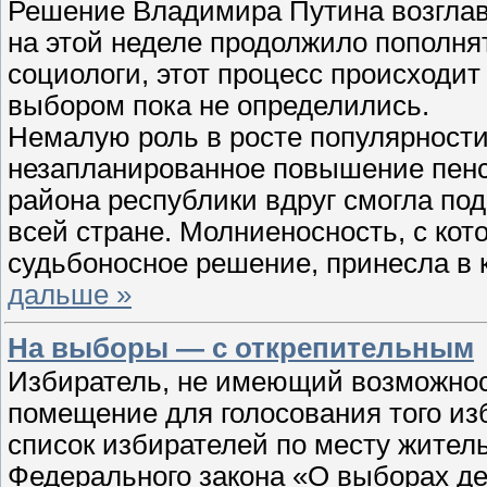
Решение Владимира Путина возглав
на этой неделе продолжило пополня
социологи, этот процесс происходит 
выбором пока не определились.
Немалую роль в росте популярности
незапланированное повышение пенси
района республики вдруг смогла по
всей стране. Молниеносность, с ко
судьбоносное решение, принесла в 
дальше »
На выборы — с открепительным
Избиратель, не имеющий возможнос
помещение для голосования того изб
список избирателей по месту житель
Федерального закона «О выборах д