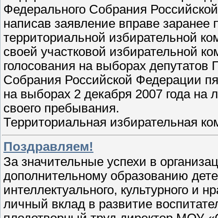
Федерального Собрания Российской
написав заявление вправе заранее 
территориальной избирательной ком
своей участковой избирательной ком
голосования на выборах депутатов
Собрания Российской Федерации пя
на выборах 2 декабря 2007 года на
своего пребывания.
Территориальная избирательная ко
Поздравляем!
За значительные успехи в организа
дополнительному образованию дете
интеллектуального, культурного и н
личный вклад в развитие воспитате
плодотворный труд директор МОУ «С