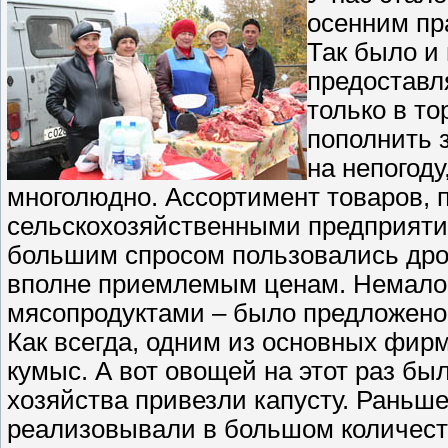
осенним пр
Так было и 
предоставл
только в то
пополнить 
на непогоду
многолюдно. Ассортимент товаров, 
сельскохозяйственными предприяти
большим спросом пользовались дро
вполне приемлемым ценам. Немало п
мясопродуктами – было предложено 
Как всегда, одним из основных фир
кумыс. А вот овощей на этот раз бы
хозяйства привезли капусту. Раньш
реализовывали в большом количест