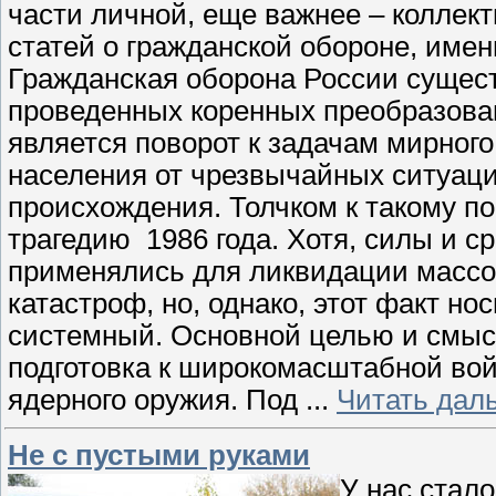
части личной, еще важнее – коллек
статей о гражданской обороне, имен
Гражданская оборона России сущест
проведенных коренных преобразован
является поворот к задачам мирного
населения от чрезвычайных ситуаци
происхождения. Толчком к такому п
трагедию 1986 года. Хотя, силы и 
применялись для ликвидации массо
катастроф, но, однако, этот факт но
системный. Основной целью и смыс
подготовка к широкомасштабной во
ядерного оружия. Под
...
Читать дал
Не с пустыми руками
У нас стал