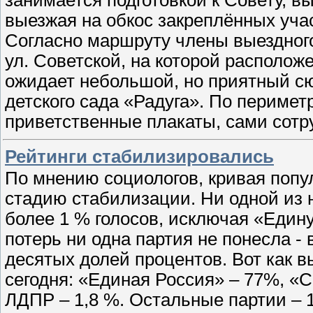
выезжая на обкос закреплённых учас
Согласно маршруту члены выездного
ул. Советской, на которой расположе
ожидает небольшой, но приятный сю
детского сада «Радуга». По периме
приветственные плакаты, сами сотр
Рейтинги стабилизировались
По мнению социологов, кривая попу
стадию стабилизации. Ни одной из н
более 1 % голосов, исключая «Един
потерь ни одна партия не понесла -
десятых долей процентов. Вот как в
сегодня: «Единая Россия» – 77%, «
ЛДПР – 1,8 %. Остальные партии – 