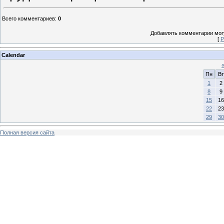
Всего комментариев
:
0
Добавлять комментарии могу
[
Р
Calendar
Пн
Вт
1
2
8
9
15
16
22
23
29
30
Полная версия сайта