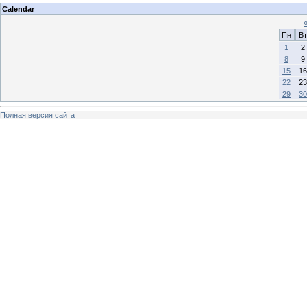
Calendar
Пн
Вт
1
2
8
9
15
16
22
23
29
30
Полная версия сайта