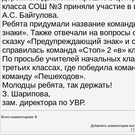
класса СОШ №3 приняли участие в и
А.С. Байгулова.
Ребята придумали название команд
знаки». Также отвечали на вопросы
сказку «Предупреждающий знак» и 
справилась команда «Стоп» 2 «в» кл
По просьбе учителей начальных кла
третьих классах, где победила кома
команду «Пешеходов».
Молодцы ребята, так держать!
З. Шарипова,
зам. директора по УВР.
Всего комментариев
:
0
Добавлять комментарии могу
[
Р