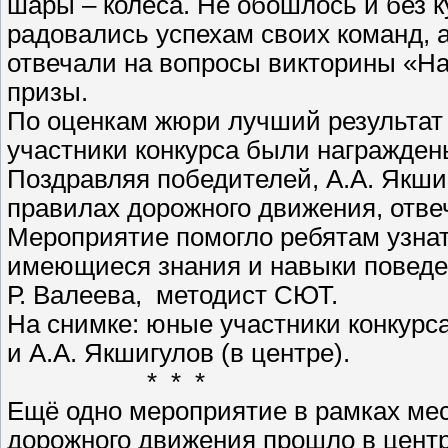
шары – колёса. Не обошлось и без к
радовались успехам своих команд, 
отвечали на вопросы викторины «На
призы.
По оценкам жюри лучший результат 
участники конкурса были награжде
Поздравляя победителей, А.А. Якшиг
правилах дорожного движения, отве
Мероприятие помогло ребятам узнат
имеющиеся знания и навыки поведен
Р. Валеева, методист СЮТ.
На снимке: юные участники конкурс
и А.А. Якшигулов (в центре).
* * *
Ещё одно мероприятие в рамках ме
дорожного движения прошло в центре