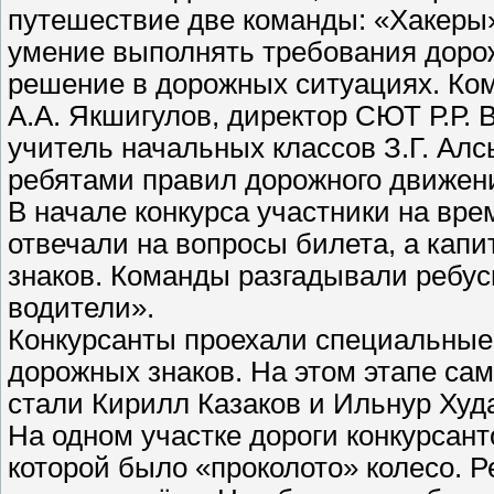
путешествие две команды: «Хакеры»
умение выполнять требования доро
решение в дорожных ситуациях. Ком
А.А. Якшигулов, директор СЮТ Р.Р. 
учитель начальных классов З.Г. Ал
ребятами правил дорожного движен
В начале конкурса участники на вр
отвечали на вопросы билета, а кап
знаков. Команды разгадывали ребус
водители».
Конкурсанты проехали специальные 
дорожных знаков. На этом этапе с
стали Кирилл Казаков и Ильнур Худ
На одном участке дороги конкурсант
которой было «проколото» колесо. 