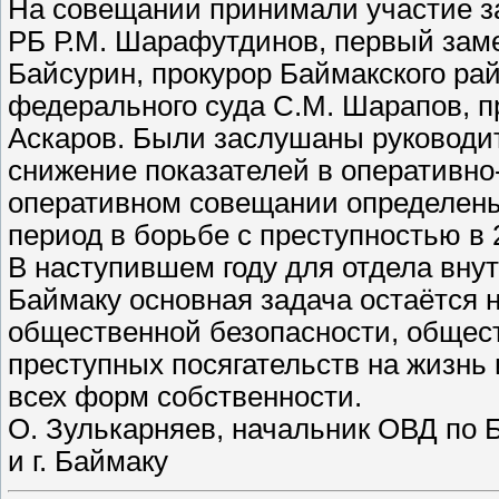
На совещании принимали участие з
РБ Р.М. Шарафутдинов, первый заме
Байсурин, прокурор Баймакского рай
федерального суда С.М. Шарапов, п
Аскаров. Были заслушаны руководи
снижение показателей в оперативно
оперативном совещании определены
период в борьбе с преступностью в 2
В наступившем году для отдела внут
Баймаку основная задача остаётся 
общественной безопасности, обществ
преступных посягательств на жизнь
всех форм собственности.
О. Зулькарняев, начальник ОВД по 
и г. Баймаку