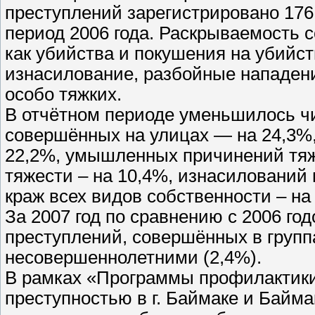
преступлений зарегистрировано 176
период 2006 года. Раскрываемость 
как убийства и покушения на убийс
изнасилование, разбойные нападени
особо тяжких.
В отчётном периоде уменьшилось ч
совершённых на улицах — на 24,3%,
22,2%, умышленных причинений тяжк
тяжести – на 10,4%, изнасилований
краж всех видов собственности – на
За 2007 год по сравнению с 2006 г
преступлений, совершённых в группа
несовершеннолетними (2,4%).
В рамках «Программы профилактики
преступностью в г. Баймаке и Байма