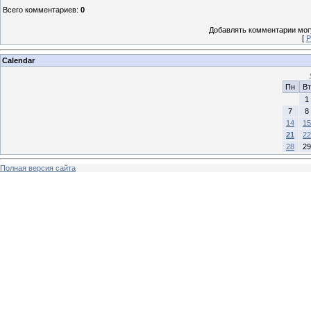
Всего комментариев
:
0
Добавлять комментарии могу
[
Р
Calendar
Пн
Вт
1
7
8
14
15
21
22
28
29
Полная версия сайта