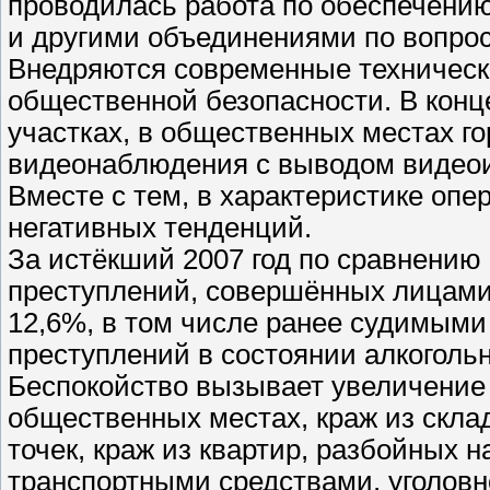
проводилась работа по обеспечени
и другими объединениями по вопро
Внедряются современные техническ
общественной безопасности. В конц
участках, в общественных местах г
видеонаблюдения с выводом видео
Вместе с тем, в характеристике опе
негативных тенденций.
За истёкший 2007 год по сравнению
преступлений, совершённых лицами
12,6%, в том числе ранее судимыми
преступлений в состоянии алкогольн
Беспокойство вызывает увеличение
общественных местах, краж из склад
точек, краж из квартир, разбойных
транспортными средствами, уголов