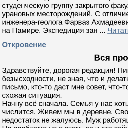
студенческую группу закрытого факу
урановых месторождений. С отличием
инженера-геолога Фарваз Ахмадееви
на Памире. Экспедиция зан
...
Читат
Откровение
Вся про
Здравствуйте, дорогая редакция! Пи
безысходности, не зная, что и делат
письмо, кто-то даст мне совет, что-
схожая ситуация.
Начну всё сначала. Семья у нас хоть
числится. Живем мы в деревне. Своё
недостаток не жалуюсь. Муж работящ