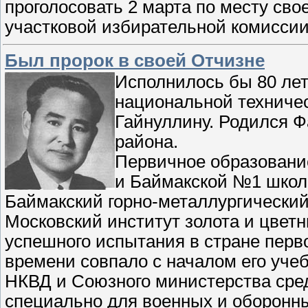
проголосовать 2 марта по месту сво
участковой избирательной комисси
Был пророк в своей Отчизне
Исполнилось бы 80 ле
национальной техничес
Гайнуллину. Родился Ф
района.
Первичное образовани
и Баймакской №1 школа
Баймакский горно-металлургический 
Московский институт золота и цвет
успешного испытания в стране перво
времени совпало с началом его учеб
НКВД и Союзного министерства сре
специально для военных и оборонны