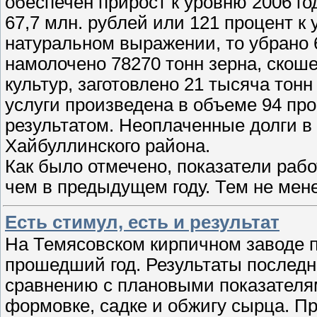
обеспечен прирост к уровню 2006 г
67,7 млн. рублей или 121 процент к
натуральном выражении, то убрано 6
намолочено 78270 тонн зерна, скоше
культур, заготовлено 21 тысяча тон
услуги произведена в объеме 94 про
результатом. Неоплаченные долги в
Хайбуллинского района.
Как было отмечено, показатели раб
чем в предыдущем году. Тем не мен
Есть стимул, есть и результат
На Темясовском кирпичном заводе п
прошедший год. Результаты послед
сравнению с плановыми показателям
формовке, садке и обжигу сырца. Пр