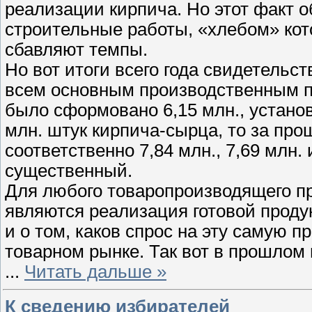
реализации кирпича. Но этот факт о
строительные работы, «хлебом» кот
сбавляют темпы.
Но вот итоги всего года свидетельс
всем основным производственным по
было сформовано 6,15 млн., установл
млн. штук кирпича-сырца, то за про
соответственно 7,84 млн., 7,69 млн. 
существенный.
Для любого товаропроизводящего п
являются реализация готовой проду
и о том, каков спрос на эту самую 
товарном рынке. Так вот в прошлом 
...
Читать дальше »
К сведению избирателей