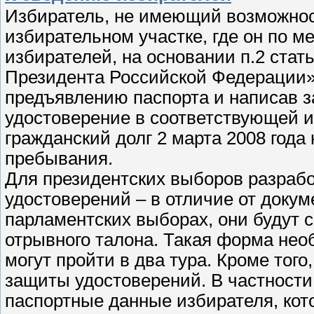
Избиратель, не имеющий возможност
избирательном участке, где он по м
избирателей, на основании п.2 стат
Президента Российской Федерации» и
предъявлению паспорта и написав з
удостоверение в соответствующей и
гражданский долг 2 марта 2008 года
пребывания.
Для президентских выборов разраб
удостоверений – в отличие от доку
парламентских выборах, они будут с
отрывного талона. Такая форма нео
могут пройти в два тура. Кроме тог
защиты удостоверений. В частности,
паспортные данные избирателя, кот