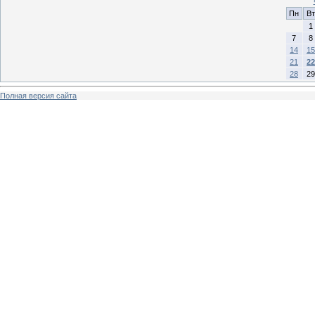
Пн
Вт
1
7
8
14
15
21
22
28
29
Полная версия сайта