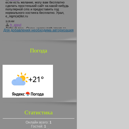
Для добавления необходима авторизация
Погода
Статистика
Онлайн всего:
1
Гостей:
1