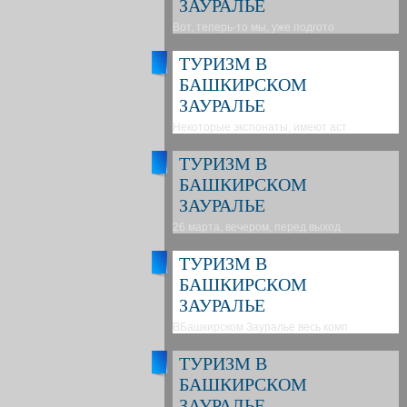
ЗАУРАЛЬЕ
Вот, теперь-то мы, уже подгото
ТУРИЗМ В
БАШКИРСКОМ
ЗАУРАЛЬЕ
Некоторые экспонаты, имеют аст
ТУРИЗМ В
БАШКИРСКОМ
ЗАУРАЛЬЕ
26 марта, вечером, перед выход
ТУРИЗМ В
БАШКИРСКОМ
ЗАУРАЛЬЕ
ВБашкирском Зауралье весь комп
ТУРИЗМ В
БАШКИРСКОМ
ЗАУРАЛЬЕ