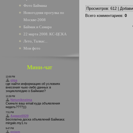
Фото Баймака
Просмотров
: 612 |
Добав
Новогодняя прогулка по
Всего комментариев
:
0
Москве-2008
Баймак и Самара
22 марта 2008. КС-ЦСКА
Лето, Талкас...
Мои фото
Мини-чат