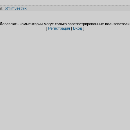
ил
:
b@imvestnik
Добавлять комментарии могут только зарегистрированные пользователи
[
Регистрация
|
Вход
]