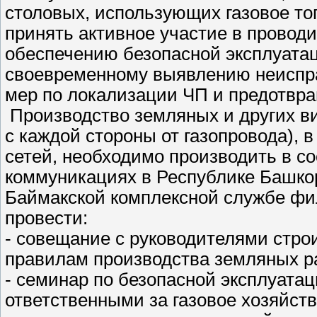
столовых, использующих газовое то
принять активное участие в провод
обеспечению безопасной эксплуатац
своевременному выявлению неиспра
мер по локализации ЧП и предотвр
Производство земляных и других ви
с каждой стороны от газопровода), 
сетей, необходимо производить в с
коммуникациях в Республике Башко
Баймакской комплексной службе фил
провести:
- совещание с руководителями стро
правилам производства земляных ра
- семинар по безопасной эксплуатац
ответственными за газовое хозяйст