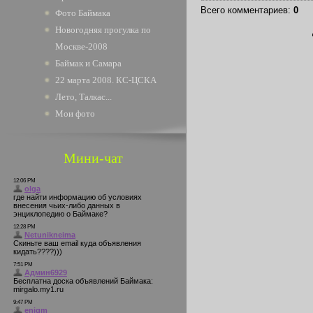
Всего комментариев
:
0
Фото Баймака
Новогодняя прогулка по
Москве-2008
Баймак и Самара
22 марта 2008. КС-ЦСКА
Лето, Талкас...
Мои фото
Мини-чат