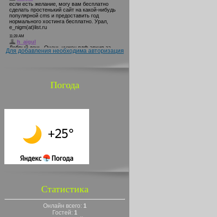
Для добавления необходима авторизация
Погода
Статистика
Онлайн всего:
1
Гостей:
1