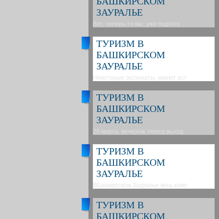
БАШКИРСКОМ
ЗАУРАЛЬЕ
Вот, теперь-то мы, уже подгото
ТУРИЗМ В
БАШКИРСКОМ
ЗАУРАЛЬЕ
Некоторые экспонаты, имеют аст
ТУРИЗМ В
БАШКИРСКОМ
ЗАУРАЛЬЕ
26 марта, вечером, перед выход
ТУРИЗМ В
БАШКИРСКОМ
ЗАУРАЛЬЕ
ВБашкирском Зауралье весь комп
ТУРИЗМ В
БАШКИРСКОМ