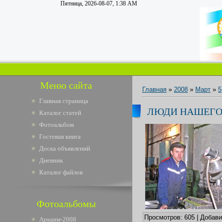
Пятница, 2026-08-07, 1:38 AM
Меню сайта
Главная
»
2008
»
Март
»
5
Главная страница
ЛЮДИ НАШЕГО
Каталог статей
Фотоальбом
Гостевая книга
Доска объявлений
Дневник
Каталог файлов
Фотоальбомы
Просмотров
: 605 |
Добав
Аркаим-2008