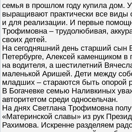
семья в прошлом году купила дом. 
выращивают практически все виды о
и для реализации. И первые помощни
Трофимовна – трудолюбивая, аккура
своих детей.
На сегодняшний день старший сын В
Петербурге, Алексей каменщиком в г
на водителя, а шестилетний Вячесл
маленькой Аришей. Дети между соб
младших – стараются быть опорой 
В Богачевке семью Наливкиных ува
авторитетом среди односельчан.
На днях Светлана Трофимовна полу
«Материнской славы» из рук Прези
Рахимова. Искренне разделяем рад