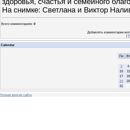
здоровья, счастья и семейного благ
На снимке: Светлана и Виктор Нали
Всего комментариев
:
0
Добавлять комментарии могу
[
Р
Calendar
Пн
Вт
3
4
10
11
17
18
24
25
31
Полная версия сайта