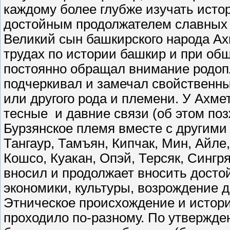
каждому более глубже изучать исто
достойным продолжателем славных д
Великий сын башкирского народа Ах
трудах по истории башкир и при об
постоянно обращал внимание родо
подчеркивал и замечал свойственны
или другого рода и племени. У Ахм
тесные и давние связи (об этом поз
Бурзянское племя вместе с другими
Тангаур, Тамъян, Кипчак, Мин, Айле,
Кошсо, Куакан, Опэй, Терсяк, Сингр
вносил и продолжает вносить достой
экономики, культуры, возрождение 
Этническое происхождение и истор
проходило по-разному. По утвержд