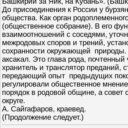
Башкирии за Яик, на Кубань». (Башки
До присоединения к России у бурзя
общества. Как орган родоплеменно
(общественное собрание). В его фу
взаимоотношений с соседями, уточн
межродовых споров и трений, устан
сохранности окружающей природы. 
аксакал. Это глава рода, почтенный
хранитель и транслятор преданий, 
передающий опыт предыдущих пок
регулировали общественное мнение,
порядок в родовой общине, а совет 
округе.
А. Сайгафаров, краевед.
(Продолжение следует.)