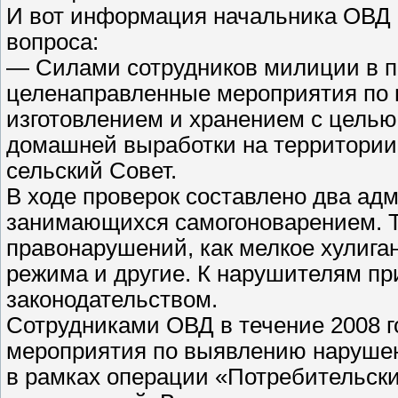
И вот информация начальника ОВД О
вопроса:
— Силами сотрудников милиции в п
целенаправленные мероприятия по
изготовлением и хранением с целью
домашней выработки на территории
сельский Совет.
В ходе проверок составлено два ад
занимающихся самогоноварением. 
правонарушений, как мелкое хулига
режима и другие. К нарушителям п
законодательством.
Сотрудниками ОВД в течение 2008 г
мероприятия по выявлению нарушени
в рамках операции «Потребительски