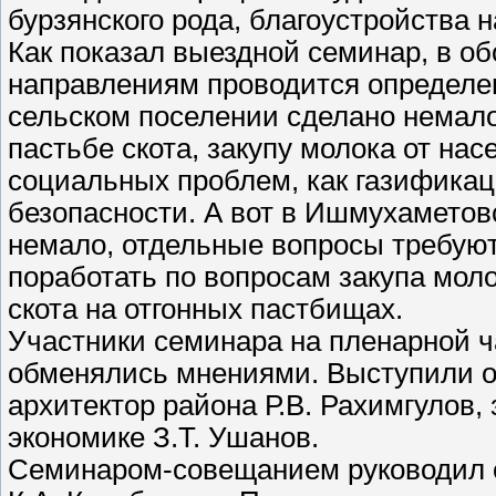
бурзянского рода, благоустройства н
Как показал выездной семинар, в о
направлениям проводится определе
сельском поселении сделано немало
пастьбе скота, закупу молока от на
социальных проблем, как газификац
безопасности. А вот в Ишмухаметов
немало, отдельные вопросы требуют
поработать по вопросам закупа моло
скота на отгонных пастбищах.
Участники семинара на пленарной ч
обменялись мнениями. Выступили о
архитектор района Р.В. Рахимгулов
экономике З.Т. Ушанов.
Семинаром-совещанием руководил с