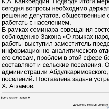
К.А. Каикбердин. Подводя итоги ме
сегодня вопросы необходимо держат
решение депутатов, общественные ф
работать с населением.
В рамках семинара-совещания сост
соблюдению Закона «О языках наро
работы выступил заместитель предс
информационно-аналитического отд
его словам, проблем в этой сфере б
составляют и сельские поселения. 
администрации Абдулкаримовского, 
поселений. Поставлена задача устра
Х. Агзамов.
Всего комментариев
:
0
Добавлять комментарии могу
[
Р