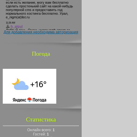
Для добавления необходима авторизация
Погода
Статистика
Онлайн всего:
1
Гостей:
1