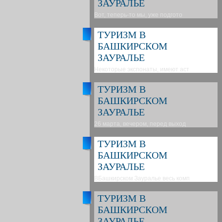
ЗАУРАЛЬЕ
Вот, теперь-то мы, уже подгото
ТУРИЗМ В
БАШКИРСКОМ
ЗАУРАЛЬЕ
Некоторые экспонаты, имеют аст
ТУРИЗМ В
БАШКИРСКОМ
ЗАУРАЛЬЕ
26 марта, вечером, перед выход
ТУРИЗМ В
БАШКИРСКОМ
ЗАУРАЛЬЕ
ВБашкирском Зауралье весь комп
ТУРИЗМ В
БАШКИРСКОМ
ЗАУРАЛЬЕ