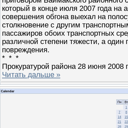
который в конце июля 2007 года на 
совершения обгона выехал на полос
столкновение с другим транспортны
пассажиров обоих транспортных ср
различной степени тяжести, а один
повреждения.
* * *
Прокуратурой района 28 июня 2008 
Читать дальше »
Calendar
Пн
Вт
1
7
8
14
15
21
22
28
29