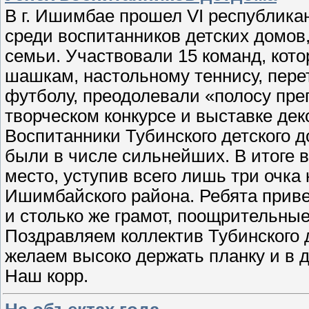
В г. Ишимбае прошел VI республика
среди воспитанников детских домов
семьи. Участвовали 15 команд, кот
шашкам, настольному теннису, перет
футболу, преодолевали «полосу преп
творческом конкурсе и выставке дек
Воспитанники Тубинского детского д
были в числе сильнейших. В итоге в
место, уступив всего лишь три очка
Ишимбайского района. Ребята приве
и столько же грамот, поощрительные
Поздравляем коллектив Тубинского 
желаем высоко держать планку и в 
Наш корр.