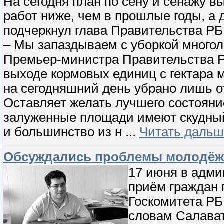
На сегодня план по сену и сенажу 
работ ниже, чем в прошлые годы, а 
подчеркнул глава Правительства РБ
– Мы запаздываем с уборкой многол
Премьер-министра Правительства РБ
выходе кормовых единиц с гектара м
на сегодняшний день убрано лишь о
Оставляет желать лучшего состояни
залуженные площади имеют скудный
и большинство из н
...
Читать дальш
Обсуждались проблемы молодё
17 июня в адми
приём граждан 
Госкомитета РБ
словам Салават