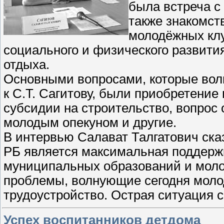
была встреча с
также знакомст
молодёжных клу
социального и физического развити
отдыха.
Основными вопросами, которые вол
к С.Т. Сагитову, были приобретение
субсидии на строительство, вопрос 
молодым опекуном и другие.
В интервью Салават Талгатович ска
РБ является максимальная поддерж
муниципальных образований и моло
проблемы, волнующие сегодня моло
трудоустройство. Острая ситуация 
Успех воспитанников детдома