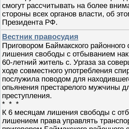
смогут рассчитывать на более вним
стороны всех органов власти, об эт
Президента РФ.
Вестник правосудия
Приговором Баймакского районного с
лишения свободы с отбыванием нака
60-летний житель с. Ургаза за сов
ходе совместного употребления спи
послужила поводом для находившего
опьянения престарелого мужчины д
преступления.
* * *
К 6 месяцам лишения свободы с отб
лишением права управлять транспор
приговором Баймакского районного с