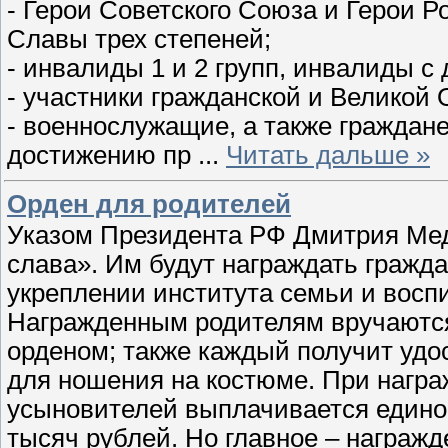
- Герои Советского Союза и Герои Р
Славы трех степеней;
- инвалиды 1 и 2 групп, инвалиды с 
- участники гражданской и Великой 
- военнослужащие, а также граждан
достижению пр
...
Читать дальше »
Орден для родителей
Указом Президента РФ Дмитрия Мед
слава». Им будут награждать гражда
укреплении института семьи и восп
Награжденным родителям вручаются 
орденом; также каждый получит удо
для ношения на костюме. При награ
усыновителей выплачивается едино
тысяч рублей. Но главное – награж