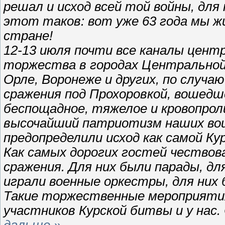
решал и исход всей той войны, для
этот таков: вот уже 63 года мы ж
стране!
12-13 июля почти все каналы цент
торжества в городах Центральной Р
Орле, Воронеже и других, по случа
сражения под Прохоровкой, вошедш
беспощадное, тяжелое и кровопрол
высочайший патриотизм наших вои
предопределили исход как самой Ку
Как самых дорогих гостей чествов
сражения. Для них были парады, дл
играли военные оркестры, для них 
Такие торжественные мероприятия
участников Курской битвы и у нас
дальше »