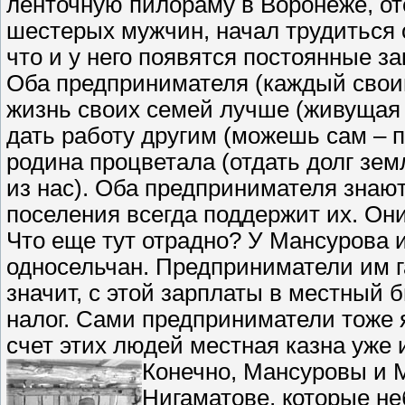
ленточную пилораму в Воронеже, от
шестерых мужчин, начал трудиться о
что и у него появятся постоянные з
Оба предпринимателя (каждый своим
жизнь своих семей лучше (живущая в
дать работу другим (можешь сам – п
родина процветала (отдать долг зем
из нас). Оба предпринимателя знают
поселения всегда поддержит их. Они
Что еще тут отрадно? У Мансурова 
односельчан. Предприниматели им г
значит, с этой зарплаты в местный 
налог. Сами предприниматели тоже 
счет этих людей местная казна уже
Конечно, Мансуровы и 
Нигаматове, которые н