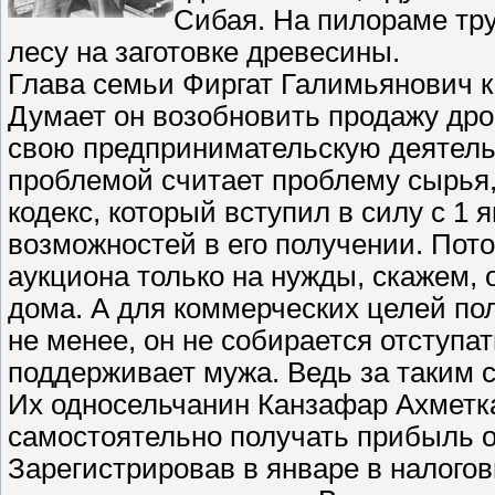
Сибая. На пилораме тру
лесу на заготовке древесины.
Глава семьи Фиргат Галимьянович к
Думает он возобновить продажу дров
свою предпринимательскую деятельн
проблемой считает проблему сырья,
кодекс, который вступил в силу с 1 
возможностей в его получении. Пот
аукциона только на нужды, скажем, 
дома. А для коммерческих целей по
не менее, он не собирается отступа
поддерживает мужа. Ведь за таким с
Их односельчанин Канзафар Ахметк
самостоятельно получать прибыль от
Зарегистрировав в январе в налогов