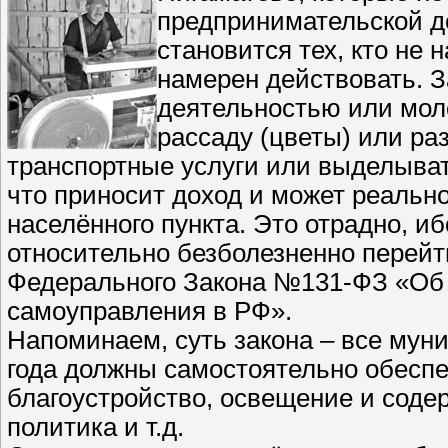
предпринимательской д
становится тех, кто не 
намерен действовать. З
деятельностью или мол
рассаду (цветы) или ра
транспортные услуги или выделыват
что приносит доход и может реально
населённого пункта. Это отрадно, иб
относительно безболезненно перейт
Федерального Закона №131-ФЗ «Об 
самоуправления в РФ».
Напоминаем, суть закона – все мун
года должны самостоятельно обеспе
благоустройство, освещение и соде
политика и т.д.