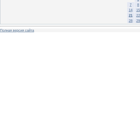
7
8
14
15
21
22
28
29
Полная версия сайта