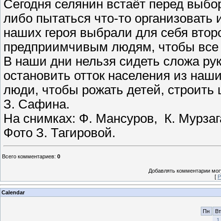
Сегодня селянин встаёт перед выбо
либо пытаться что-то организовать 
наших героя выбрали для себя второ
предприимчивым людям, чтобы все 
В наши дни нельзя сидеть сложа рук
остановить отток населения из наши
люди, чтобы рожать детей, строить 
З. Сафина.
На снимках: Ф. Мансуров, К. Мурзаг
Фото З. Тагировой.
Всего комментариев
:
0
Добавлять комментарии могу
[
Р
Calendar
Пн
Вт
1