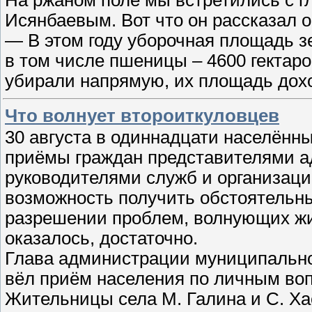
Исянбаевым. Вот что он рассказал о
— В этом году уборочная площадь зе
в том числе пшеницы – 4600 гектаро
убирали напрямую, их площадь дох
Что волнует второиткуловцев
30 августа в одиннадцати населённ
приёмы граждан представителями а
руководителями служб и организаци
возможность получить обстоятельн
разрешении проблем, волнующих жит
оказалось, достаточно.
Глава администрации муниципальног
вёл приём населения по личным вопр
Жительницы села М. Галина и С. Х