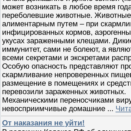
может возникать в любое время года
переболевшие животные. Животные
алиментарным путем – при скармли
инфицированных кормов, аэрогенны
укусах зараженными клещами. Дикие
иммунитет, сами не болеют, а являю
всеми секретами и экскретами распр
Особую опасность представляют пр
скармливание непроверенных пищевы
размещение в помещениях и средств
перевозили зараженных животных.
Механическими переносчиками вирус
невосприимчивые домашние
...
Чит
От наказания не уйти!