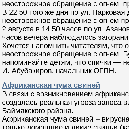
неосторожное обращение с огнем пр
В 22.50 того же дня по ул. Парковая
неосторожное обращение с огнем пр
2 августа в 14.50 часов по ул. Азанов
часов вечера наблюдалось загорание
Хочется напомнить читателям, что 
неосторожное обращение с огнем. Б
напоминайте детям, что спички — не
И. Абубакиров, начальник ОГПН.
Африканская чума свиней
В связи с возникновением африканс
создалась реальная угроза заноса 
Баймакского района.
Африканская чума свиней – вирусна
только домашние и дикие свиньи (к