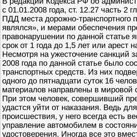
В редакции Кодекса РФ об админис
с 01.01.2008 года, ст. 12.27 часть 
ПДД места дорожно-транспортного п
являлся», и мерами обеспечения пр
правонарушении по данной статье 
срок от 1 года до 1,5 лет или арест н
Несмотря на ужесточение санкций з
2008 года по данной статье было со
транспортных средств. Из них подв
одного до пятнадцати суток 16 челов
материалов направлены в мировой 
При этом человек, совершивший прес
удастся уйти от наказания. Ведь для
происшествия, у него всегда есть ве
управление автомобилем в состояни
удостоверения. Иногда все это вмес