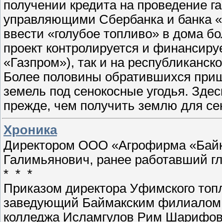
получении кредита на проведение га
управляющими Сбербанка и банка «
ввести «голубое топливо» в дома бо
проект контролируется и финансиру
«Газпром»), так и на республиканск
Более половины обратившихся приш
земель под сенокосные угодья. Здес
прежде, чем получить землю для с
Хроника
Директором ООО «Агрофирма «Байк
Галимьянович, ранее работавший г
* * *
Приказом директора Уфимского топл
заведующий Баймакским филиалом 
колледжа Исламгулов Рим Шарифов