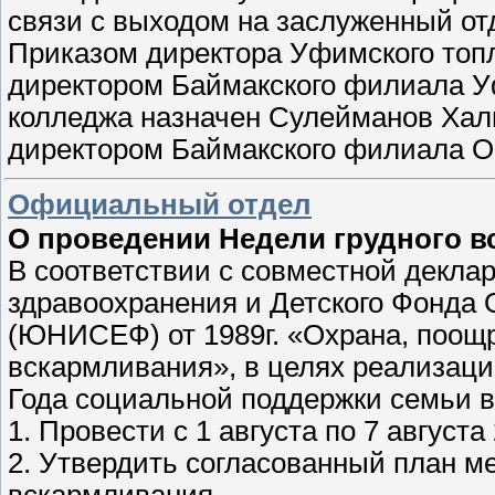
связи с выходом на заслуженный от
Приказом директора Уфимского топл
директором Баймакского филиала У
колледжа назначен Сулейманов Хал
директором Баймакского филиала О
Официальный отдел
О проведении Недели грудного 
В соответствии с совместной декла
здравоохранения и Детского Фонда
(ЮНИСЕФ) от 1989г. «Охрана, поощр
вскармливания», в целях реализац
Года социальной поддержки с
1. Провести с 1 августа по 7 август
2. Утвердить согласованный план м
вскармливания.