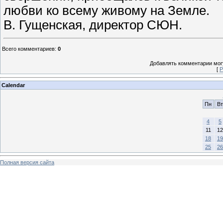
любви ко всему живому на Земле.
В. Гущенская, директор СЮН.
Всего комментариев
:
0
Добавлять комментарии могу
[
Р
Calendar
Пн
Вт
4
5
11
12
18
19
25
26
Полная версия сайта