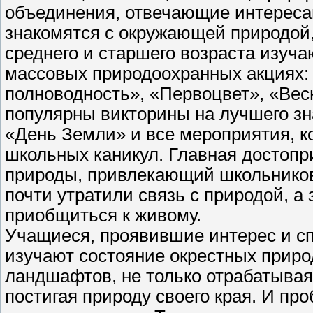
объединения, отвечающие интереса
знакомятся с окружающей природой,
среднего и старшего возраста изуча
массовых природоохранных акциях:
полноводность», «Первоцвет», «Вес
популярны викторины на лучшего зн
«День Земли» и все мероприятия, к
школьных каникул. Главная достоп
природы, привлекающий школьников
почти утратили связь с природой, 
приобщиться к живому.
Учащиеся, проявившие интерес и сп
изучают состояние окрестных прир
ландшафтов, не только отрабатывая
постигая природу своего края. И пр