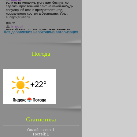
Для добавления необходима авторизация
Погода
Статистика
Онлайн всего:
1
Гостей:
1