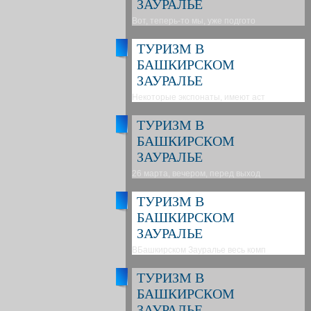
ЗАУРАЛЬЕ
Вот, теперь-то мы, уже подгото
ТУРИЗМ В
БАШКИРСКОМ
ЗАУРАЛЬЕ
Некоторые экспонаты, имеют аст
ТУРИЗМ В
БАШКИРСКОМ
ЗАУРАЛЬЕ
26 марта, вечером, перед выход
ТУРИЗМ В
БАШКИРСКОМ
ЗАУРАЛЬЕ
ВБашкирском Зауралье весь комп
ТУРИЗМ В
БАШКИРСКОМ
ЗАУРАЛЬЕ