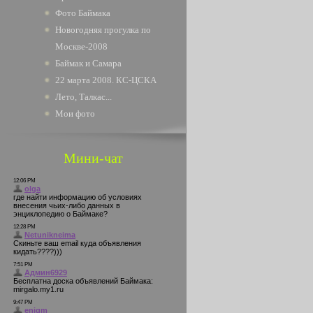
Фото Баймака
Новогодняя прогулка по
Москве-2008
Баймак и Самара
22 марта 2008. КС-ЦСКА
Лето, Талкас...
Мои фото
Мини-чат